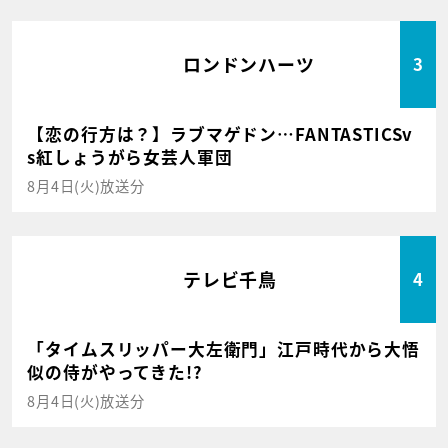
ロンドンハーツ
3
【恋の行方は？】ラブマゲドン…FANTASTICSv
s紅しょうがら女芸人軍団
8月4日(火)放送分
テレビ千鳥
4
「タイムスリッパー大左衛門」江戸時代から大悟
似の侍がやってきた!?
8月4日(火)放送分