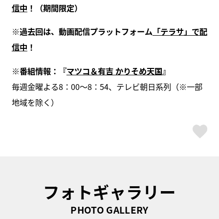
信中
！（期間限定）
※過去回は、動画配信プラットフォーム
「テラサ」で配
信中
！
※番組情報：『
マツコ＆有吉 かりそめ天国
』
毎週金曜よる8：00～8：54、テレビ朝日系列（※一部
地域を除く）
ス
フォトギャラリー
PHOTO GALLERY