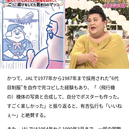
かつて、JALで1977年から1987年まで採用された“6代
目制服”を自作で完コピした経験もあり、「（飛行機
の）機体の写真と合成して、自分でポスターも作った。
すごく楽しかった」と振り返ると、有吉弘行も「いいね
ぇ～」と絶賛する。
また、JALでは1954年から1990年3月まで、一部の国際