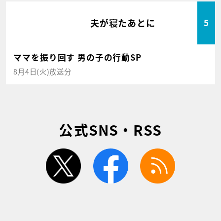
夫が寝たあとに
5
ママを振り回す 男の子の行動SP
8月4日(火)放送分
公式SNS・RSS
twitter
facebook
rss