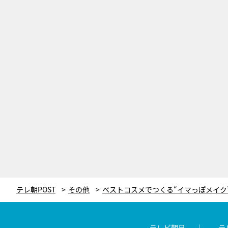
テレ朝POST
その他
テレビ朝日
テ