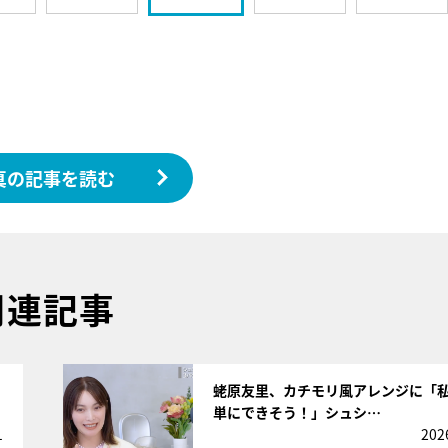
真の記事を読む
関連記事
サムネイル
蛯原友里、カチモリ風アレンジに「
単にできそう！」シュシ…
1
202