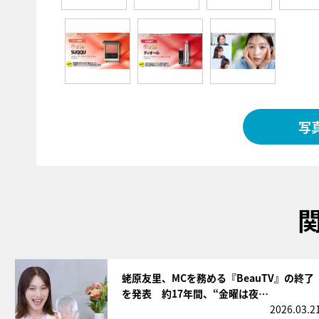
写
サムネイル
蛯原友里、MCを務める『BeauTV』の終了
を発表 約17年間、“金曜は夜…
2026.03.2