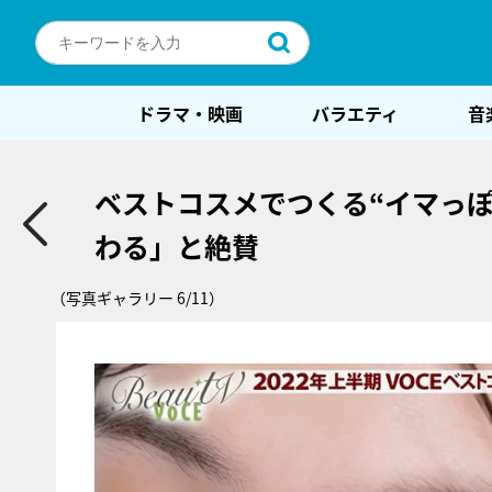
ドラマ・映画
バラエティ
音
ベストコスメでつくる“イマっぽ
わる」と絶賛
（写真ギャラリー 6/11）