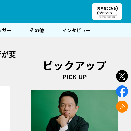
朝POST
ンサー
その他
インタビュー
ジが変
ピックアップ
PICK UP