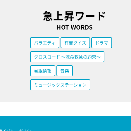
急上昇ワード
HOT WORDS
バラエティ
有吉クイズ
ドラマ
クロスロード ～救命救急の約束～
番組情報
音楽
ミュージックステーション
ライバシーポリシー