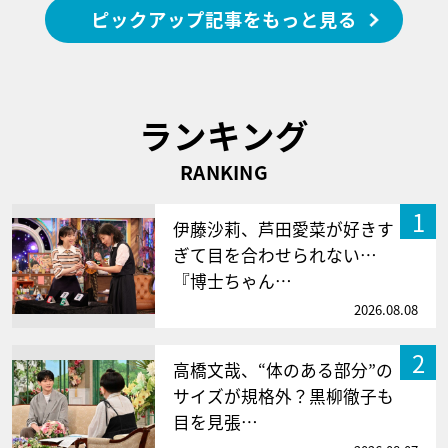
ピックアップ記事をもっと見る
ランキング
RANKING
1
伊藤沙莉、芦田愛菜が好きす
ぎて目を合わせられない…
『博士ちゃん…
2026.08.08
2
高橋文哉、“体のある部分”の
サイズが規格外？黒柳徹子も
目を見張…