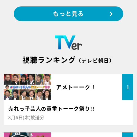
もっと見る
視聴ランキング
（テレビ朝日）
アメトーーク！
1
売れっ子芸人の貴重トーーク祭り!!
8月6日(木)放送分