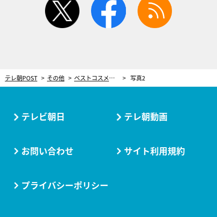
テレ朝POST
その他
ベストコスメでつくる“イマっぽメイク”術！ MC蛯原友里も「イメージが変わる」と絶賛
写真2
テレビ朝日
テレ朝動画
お問い合わせ
サイト利用規約
プライバシーポリシー