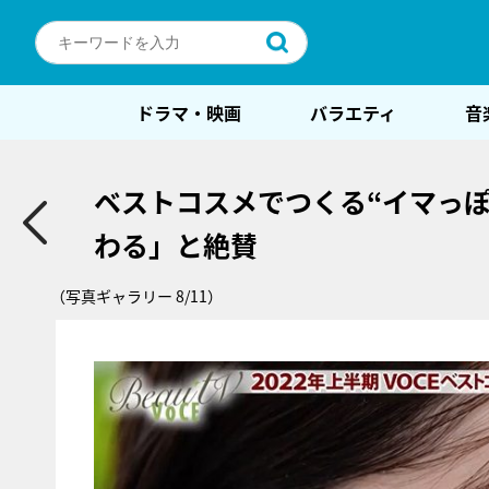
ドラマ・映画
バラエティ
音
ベストコスメでつくる“イマっぽ
わる」と絶賛
（写真ギャラリー 8/11）