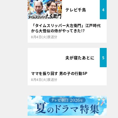
テレビ千鳥
4
「タイムスリッパー大左衛門」江戸時代
から大悟似の侍がやってきた!?
8月4日(火)放送分
夫が寝たあとに
5
ママを振り回す 男の子の行動SP
8月4日(火)放送分