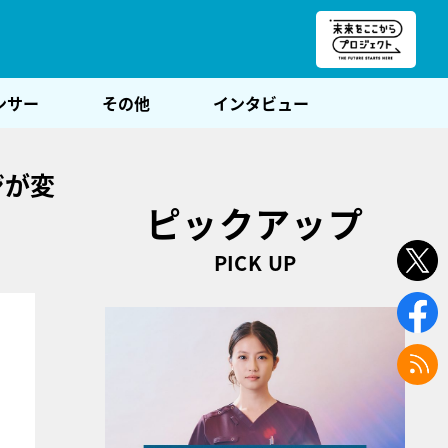
朝POST
ンサー
その他
インタビュー
ジが変
ピックアップ
PICK UP