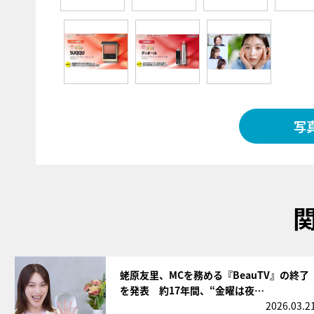
写
サムネイル
蛯原友里、MCを務める『BeauTV』の終了
を発表 約17年間、“金曜は夜…
2026.03.2