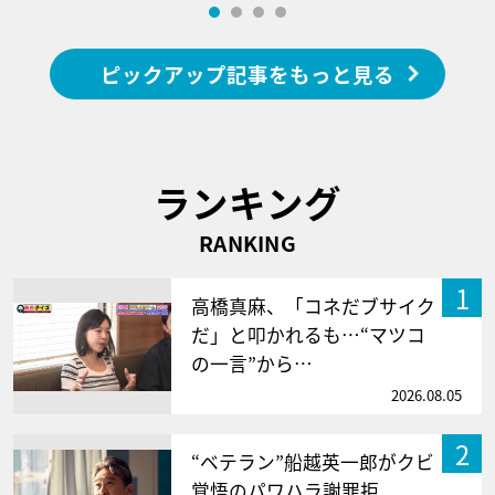
ピックアップ記事をもっと見る
ランキング
RANKING
1
高橋真麻、「コネだブサイク
だ」と叩かれるも…“マツコ
の一言”から…
2026.08.05
2
“ベテラン”船越英一郎がクビ
覚悟のパワハラ謝罪拒