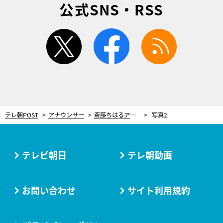
公式SNS・RSS
twitter
facebook
rss
テレ朝POST
アナウンサー
斎藤ちはるアナ、実はあのアメコミ映画の大ファン！「大好き。多分6回以上は観ました」
写真2
テレビ朝日
テレ朝動画
お問い合わせ
サイト利用規約