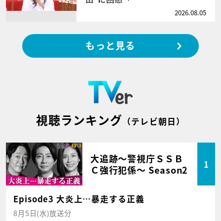
2026.08.05
もっと見る
視聴ランキング
（テレビ朝日）
大追跡～警視庁ＳＳＢ
1
Ｃ強行犯係～ Season2
Episode3 大炎上…暴走する正義
8月5日(水)放送分