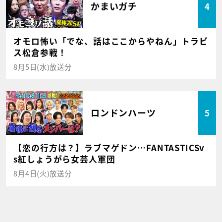
かまいガチ
4
オモロ怖い「でな、話はここからやねん」トラビ
ス松倉参戦！
8月5日(水)放送分
ロンドンハーツ
5
【恋の行方は？】ラブマゲドン…FANTASTICSv
s紅しょうがら女芸人軍団
8月4日(火)放送分