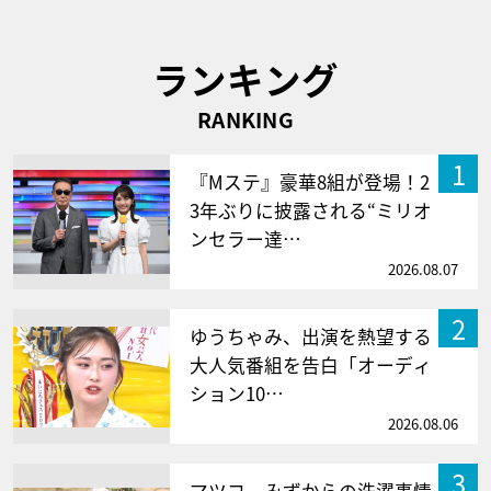
ランキング
RANKING
1
『Mステ』豪華8組が登場！2
3年ぶりに披露される“ミリオ
ンセラー達…
2026.08.07
2
ゆうちゃみ、出演を熱望する
大人気番組を告白「オーディ
ション10…
2026.08.06
3