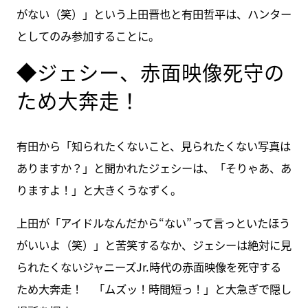
がない（笑）」という上田晋也と有田哲平は、ハンター
としてのみ参加することに。
◆ジェシー、赤面映像死守の
ため大奔走！
有田から「知られたくないこと、見られたくない写真は
ありますか？」と聞かれたジェシーは、「そりゃあ、あ
りますよ！」と大きくうなずく。
上田が「アイドルなんだから“ない”って言っといたほう
がいいよ（笑）」と苦笑するなか、ジェシーは絶対に見
られたくないジャニーズJr.時代の赤面映像を死守する
ため大奔走！ 「ムズッ！時間短っ！」と大急ぎで隠し