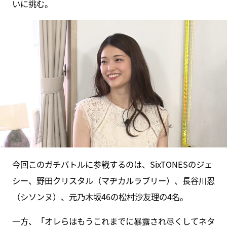
いに挑む。
今回このガチバトルに参戦するのは、SixTONESのジェ
シー、野田クリスタル（マヂカルラブリー）、長谷川忍
（シソンヌ）、元乃木坂46の松村沙友理の4名。
一方、「オレらはもうこれまでに暴露され尽くしてネタ