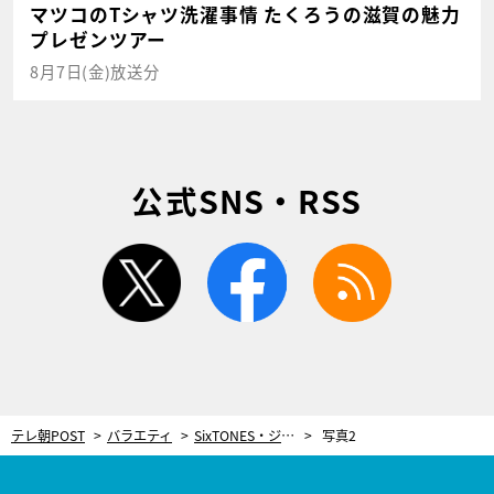
マツコのTシャツ洗濯事情 たくろうの滋賀の魅力
プレゼンツアー
8月7日(金)放送分
公式SNS・RSS
twitter
facebook
rss
テレ朝POST
バラエティ
SixTONES・ジェシー、“赤面”映像が流出の危機！14年ぶりに「芸能界へそくり選手権」復活
写真2