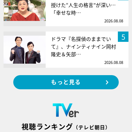
授けた“人生の格言”が深い…
「幸せな時…
2026.08.08
5
ドラマ『名探偵のままでい
て』、ナインティナイン岡村
隆史＆矢部…
2026.08.08
もっと見る
視聴ランキング
（テレビ朝日）