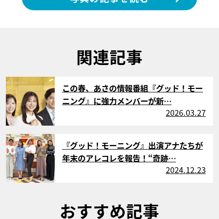
関連記事
サムネイル
この春、あさの情報番組『グッド！モー
ニング』に強力メンバーが新…
2026.03.27
サムネイル
『グッド！モーニング』出演アナたちが
年末のアレコレを報告！“奇跡…
2024.12.23
おすすめ記事