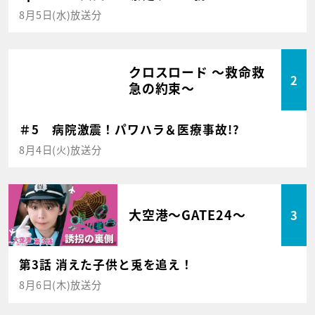
8月5日(水)放送分
クロスロード ～救命救
2
急の約束～
＃5 病院激震！パワハラ＆医療事故!?
8月4日(火)放送分
大空港～GATE24～
3
第3話 消えた子供と兎を追え！
8月6日(木)放送分