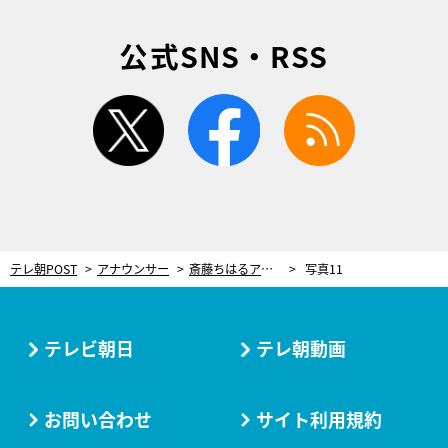
公式SNS・RSS
twitter
facebook
rss
テレ朝POST
アナウンサー
斎藤ちはるアナ、スタジオで『シンクロニシティ』踊る！山本雪乃アナ「かっこよかった〜」
写真11
テレビ朝日
テレ朝動画
お問い合わせ
サイト利用規約