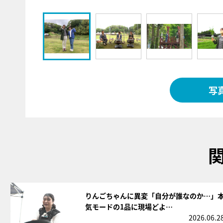
写
サムネイル
りんごちゃんに異変「自分が誰なのか…」
気モードの1品に現場どよ…
2026.06.2