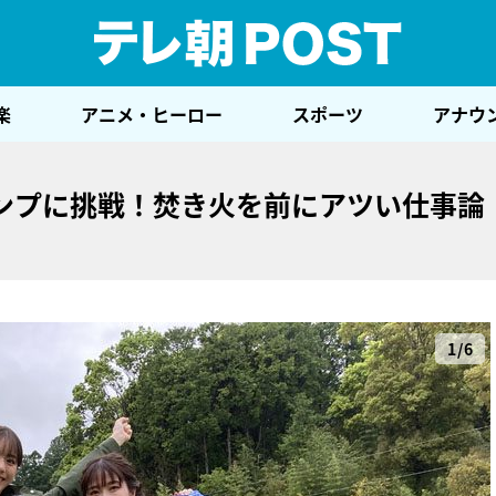
テレ
楽
アニメ・ヒーロー
スポーツ
アナウ
ンプに挑戦！焚き火を前にアツい仕事論
1/6