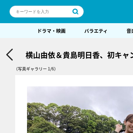
ドラマ・映画
バラエティ
音
横山由依＆貴島明日香、初キャ
（写真ギャラリー 1/6）