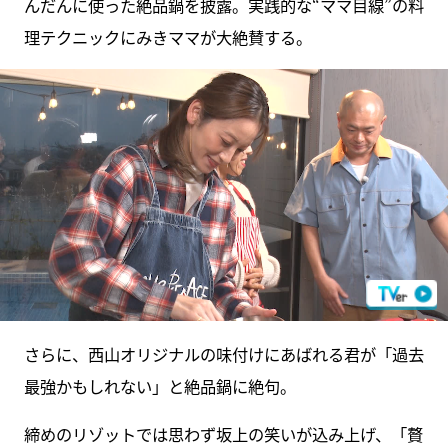
んだんに使った絶品鍋を披露。実践的な“ママ目線”の料
理テクニックにみきママが大絶賛する。
さらに、西山オリジナルの味付けにあばれる君が「過去
最強かもしれない」と絶品鍋に絶句。
締めのリゾットでは思わず坂上の笑いが込み上げ、「贅