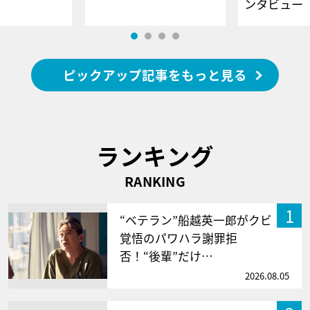
ンタビュー
ピックアップ記事をもっと見る
ランキング
RANKING
1
“ベテラン”船越英一郎がクビ
覚悟のパワハラ謝罪拒
否！“後輩”だけ…
2026.08.05