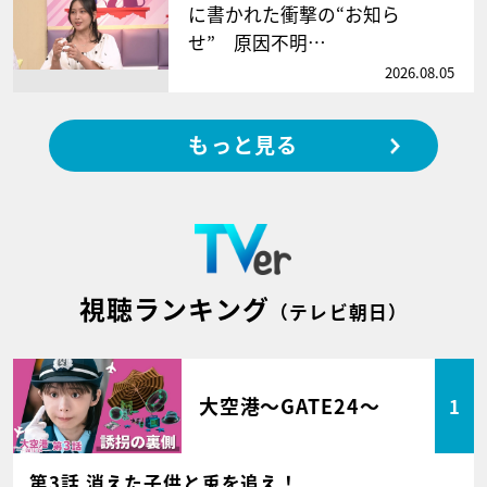
に書かれた衝撃の“お知ら
せ” 原因不明…
2026.08.05
もっと見る
視聴ランキング
（テレビ朝日）
大空港～GATE24～
1
第3話 消えた子供と兎を追え！