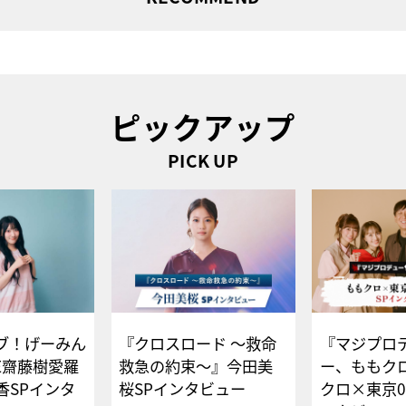
ピックアップ
PICK UP
ブ！げーみん
『クロスロード ～救命
『マジプロ
E齋藤樹愛羅
救急の約束～』今田美
ー、ももク
香SPインタ
桜SPインタビュー
クロ×東京0