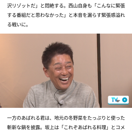
沢リゾットだ」と悶絶する。西山自身も「こんなに緊張
する番組だと思わなかった」と本音を漏らす緊張感溢れ
る戦いに。
一方のあばれる君は、地元の冬野菜をたっぷりと使った
斬新な鍋を披露。坂上は「これぞあばれる料理」とコメ