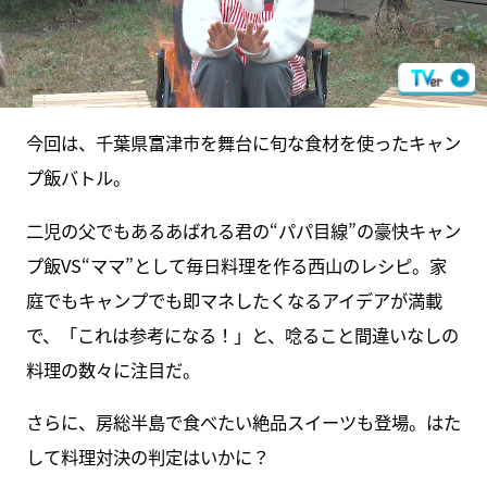
今回は、千葉県富津市を舞台に旬な食材を使ったキャン
プ飯バトル。
二児の父でもあるあばれる君の“パパ目線”の豪快キャン
プ飯VS“ママ”として毎日料理を作る西山のレシピ。家
庭でもキャンプでも即マネしたくなるアイデアが満載
で、「これは参考になる！」と、唸ること間違いなしの
料理の数々に注目だ。
さらに、房総半島で食べたい絶品スイーツも登場。はた
して料理対決の判定はいかに？