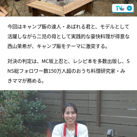
今回はキャンプ飯の達人・あばれる君と、モデルとして
活躍しながら二児の母として実践的な豪快料理が得意な
西山茉希が、キャンプ飯をテーマに激突する。
対決の判定は、MC坂上忍と、レシピ本を多数出版し、S
NS総フォロワー数150万人超のおうち料理研究家・み
きママが務める。