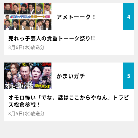
アメトーーク！
4
売れっ子芸人の貴重トーーク祭り!!
8月6日(木)放送分
かまいガチ
5
オモロ怖い「でな、話はここからやねん」トラビ
ス松倉参戦！
8月5日(水)放送分