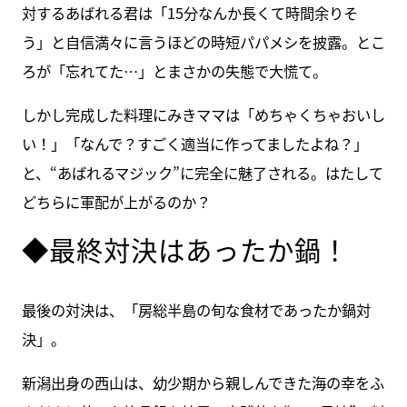
対するあばれる君は「15分なんか長くて時間余りそ
う」と自信満々に言うほどの時短パパメシを披露。とこ
ろが「忘れてた…」とまさかの失態で大慌て。
しかし完成した料理にみきママは「めちゃくちゃおいし
い！」「なんで？すごく適当に作ってましたよね？」
と、“あばれるマジック”に完全に魅了される。はたして
どちらに軍配が上がるのか？
◆最終対決はあったか鍋！
最後の対決は、「房総半島の旬な食材であったか鍋対
決」。
新潟出身の西山は、幼少期から親しんできた海の幸をふ