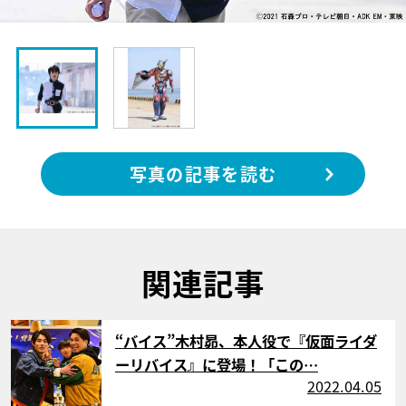
写真の記事を読む
関連記事
サムネイル
“バイス”木村昴、本人役で『仮面ライダ
ーリバイス』に登場！「この…
2022.04.05