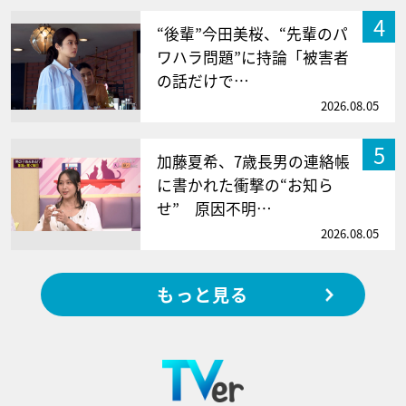
4
“後輩”今田美桜、“先輩のパ
ワハラ問題”に持論「被害者
の話だけで…
2026.08.05
5
加藤夏希、7歳長男の連絡帳
に書かれた衝撃の“お知ら
せ” 原因不明…
2026.08.05
もっと見る