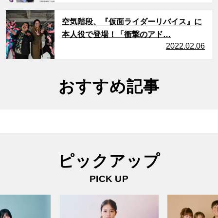
サムネイル
空気階段、『仮面ライダーリバイス』に
本人役で登場！「衝撃のアド…
2022.02.06
おすすめ記事
ピックアップ
PICK UP