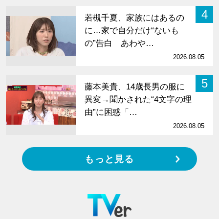
4
若槻千夏、家族にはあるの
に…家で自分だけ“ないも
の”告白 あわや…
2026.08.05
5
藤本美貴、14歳長男の服に
異変→聞かされた“4文字の理
由”に困惑「…
2026.08.05
もっと見る