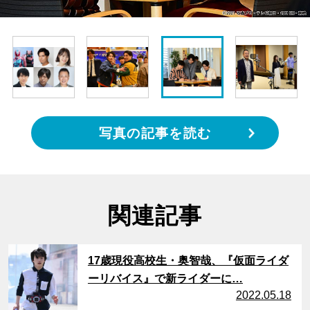
写真の記事を読む
関連記事
サムネイル
17歳現役高校生・奥智哉、『仮面ライダ
ーリバイス』で新ライダーに…
2022.05.18