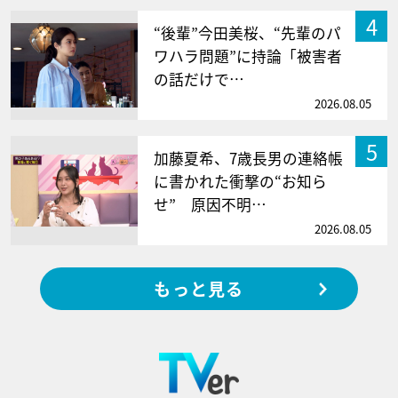
4
“後輩”今田美桜、“先輩のパ
ワハラ問題”に持論「被害者
の話だけで…
2026.08.05
5
加藤夏希、7歳長男の連絡帳
に書かれた衝撃の“お知ら
せ” 原因不明…
2026.08.05
もっと見る