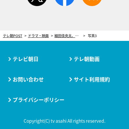
テレ朝POST
ドラマ・映画
細田佳央太、『もしイケ』クランクアップに笑顔！「自分にとって宝物のような時間でした」
写真3
テレビ朝日
テレ朝動画
お問い合わせ
サイト利用規約
プライバシーポリシー
Copyright(C) tv asahi All rights reserved.