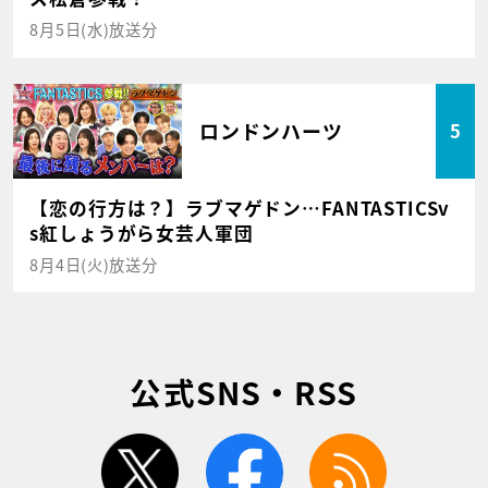
8月5日(水)放送分
ロンドンハーツ
5
【恋の行方は？】ラブマゲドン…FANTASTICSv
s紅しょうがら女芸人軍団
8月4日(火)放送分
公式SNS・RSS
twitter
facebook
rss