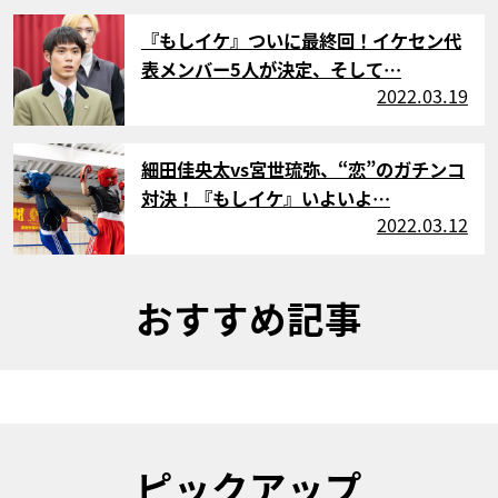
サムネイル
『もしイケ』ついに最終回！イケセン代
表メンバー5人が決定、そして…
2022.03.19
サムネイル
細田佳央太vs宮世琉弥、“恋”のガチンコ
対決！『もしイケ』いよいよ…
2022.03.12
おすすめ記事
ピックアップ