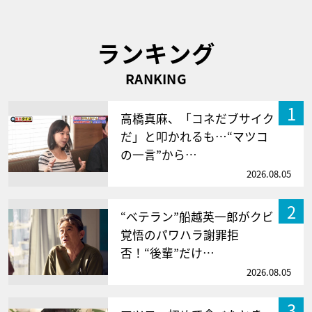
ランキング
RANKING
1
高橋真麻、「コネだブサイク
だ」と叩かれるも…“マツコ
の一言”から…
2026.08.05
2
“ベテラン”船越英一郎がクビ
覚悟のパワハラ謝罪拒
否！“後輩”だけ…
2026.08.05
3