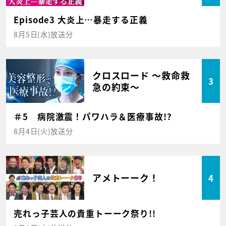
Episode3 大炎上…暴走する正義
8月5日(水)放送分
クロスロード ～救命救
3
急の約束～
＃5 病院激震！パワハラ＆医療事故!?
8月4日(火)放送分
アメトーーク！
4
売れっ子芸人の貴重トーーク祭り!!