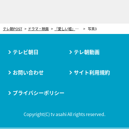
テレ朝POST
ドラマ・映画
『愛しい嘘』ついに真相が明らかに。悲しすぎる“あの男”へ送る愛の手紙【7話ネタバレ有り】
写真3
テレビ朝日
テレ朝動画
お問い合わせ
サイト利用規約
プライバシーポリシー
Copyright(C) tv asahi All rights reserved.