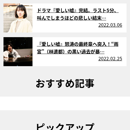
サムネイル
ドラマ『愛しい嘘』完結。ラスト5分、
叫んでしまうほどの悲しい結末…
2022.03.06
サムネイル
『愛しい嘘』怒涛の最終章へ突入！“雨
宮”（林遣都）の黒い過去が暴…
2022.02.25
おすすめ記事
ピックアップ