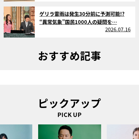
サムネイル
ゲリラ雷雨は発生30分前に予測可能!?
“異常気象”国民1000人の疑問を…
2026.07.16
おすすめ記事
ピックアップ
PICK UP