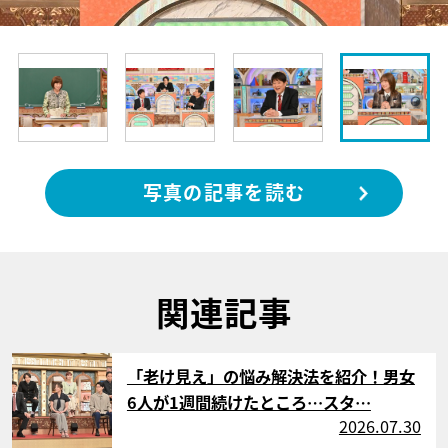
写真の記事を読む
関連記事
サムネイル
「老け見え」の悩み解決法を紹介！男女
6人が1週間続けたところ…スタ…
2026.07.30