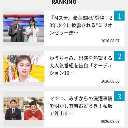
RANKING
1
『Mステ』豪華8組が登場！2
3年ぶりに披露される“ミリオ
ンセラー達…
2026.08.07
2
ゆうちゃみ、出演を熱望する
大人気番組を告白「オーディ
ション10…
2026.08.06
3
マツコ、みずからの洗濯事情
を明かし有吉おどろき！私服
で外出す…
2026.08.07