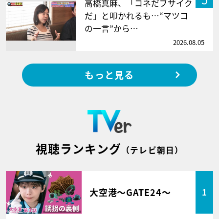
高橋真麻、「コネだブサイク
だ」と叩かれるも…“マツコ
の一言”から…
2026.08.05
もっと見る
視聴ランキング
（テレビ朝日）
大空港～GATE24～
1