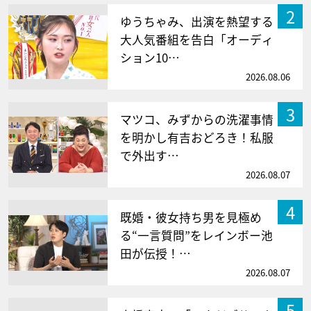
2
ゆうちゃみ、出演を熱望する
大人気番組を告白「オーディ
ション10…
2026.08.06
3
マツコ、みずからの洗濯事情
を明かし有吉おどろき！私服
で外出す…
2026.08.07
4
既婚・彼女持ち男を見極め
る“一言質問”をレインボー池
田が伝授！…
2026.08.07
5