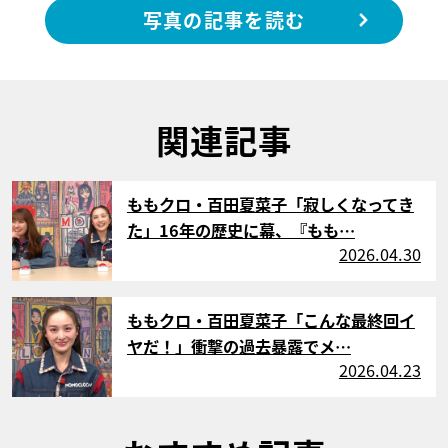
写真の記事を読む
関連記事
サムネイル
ももクロ・百田夏菜子「寂しくなってき
た」16年の歴史に幕、『もも…
2026.04.30
サムネイル
ももクロ・百田夏菜子「こんな最終回イ
ヤだ！」衝撃の過去暴露でメ…
2026.04.23