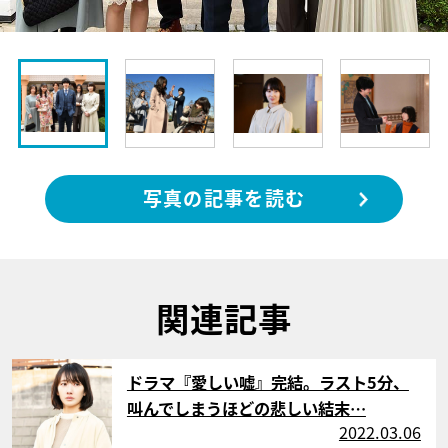
写真の記事を読む
関連記事
サムネイル
ドラマ『愛しい嘘』完結。ラスト5分、
叫んでしまうほどの悲しい結末…
2022.03.06