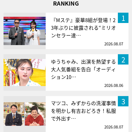
RANKING
1
『Mステ』豪華8組が登場！2
3年ぶりに披露される“ミリオ
ンセラー達…
2026.08.07
2
ゆうちゃみ、出演を熱望する
大人気番組を告白「オーディ
ション10…
2026.08.06
3
マツコ、みずからの洗濯事情
を明かし有吉おどろき！私服
で外出す…
2026.08.07