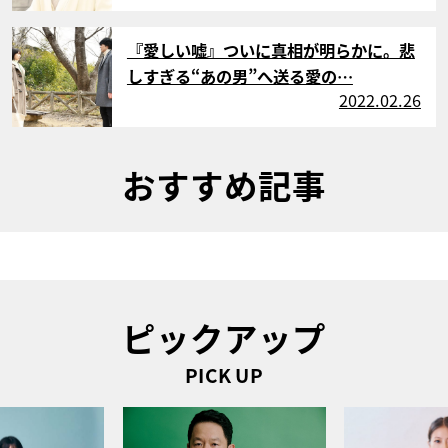
サムネイル
『愛しい嘘』ついに真相が明らかに。悲
しすぎる“あの男”へ送る愛の…
2022.02.26
おすすめ記事
ピックアップ
PICK UP