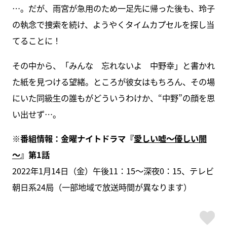
…。だが、雨宮が急用のため一足先に帰った後も、玲子
の執念で捜索を続け、ようやくタイムカプセルを探し当
てることに！
その中から、「みんな 忘れないよ 中野幸」と書かれ
た紙を見つける望緒。ところが彼女はもちろん、その場
にいた同級生の誰もがどういうわけか、“中野”の顔を思
い出せず…。
※番組情報：金曜ナイトドラマ『
愛しい嘘～優しい闇
～
』第1話
2022年1月14日（金）午後11：15～深夜0：15、テレビ
朝日系24局（一部地域で放送時間が異なります）
ス