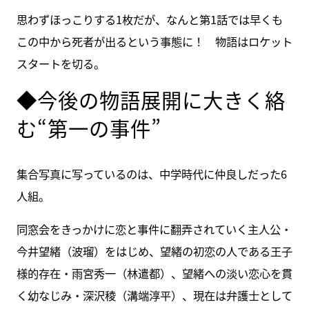
思わずほっこりする1枚だが、なんと第1話では早くも
この中から死者が出るという事態に！ 物語はロケット
スタートを切る。
◆今後の物語展開に大きく絡
む“第一の事件”
集合写真に写っているのは、中学時代に仲良しだった6
人組。
同窓会をきっかけに恋と事件に翻弄されていく主人公・
今井望緒（波瑠）をはじめ、望緒の初恋の人である王子
様的存在・雨宮秀一（林遣都）、望緒への淡い恋心を貫
く幼なじみ・深沢稜（溝端淳平）、現在は弁護士として