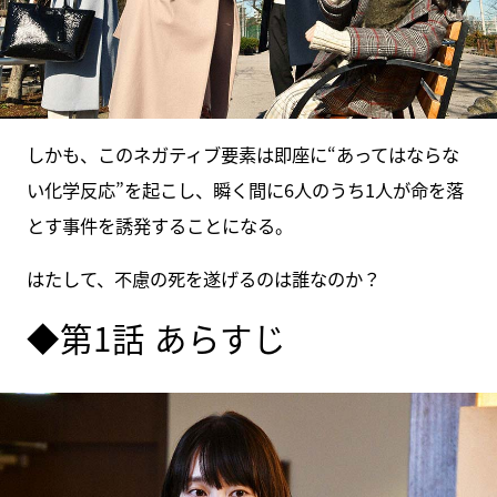
しかも、このネガティブ要素は即座に“あってはならな
い化学反応”を起こし、瞬く間に6人のうち1人が命を落
とす事件を誘発することになる。
はたして、不慮の死を遂げるのは誰なのか？
◆第1話 あらすじ