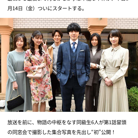
月14日（金）ついにスタートする。
放送を前に、物語の中枢をなす同級生6人が第1話冒頭
の同窓会で撮影した集合写真を先出し“初”公開！