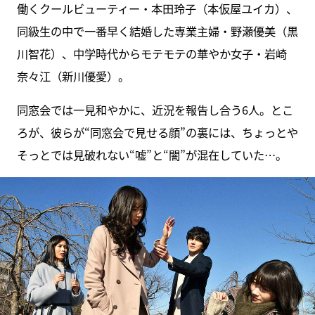
働くクールビューティー・本田玲子（本仮屋ユイカ）、
同級生の中で一番早く結婚した専業主婦・野瀬優美（黒
川智花）、中学時代からモテモテの華やか女子・岩崎
奈々江（新川優愛）。
同窓会では一見和やかに、近況を報告し合う6人。とこ
ろが、彼らが“同窓会で見せる顔”の裏には、ちょっとや
そっとでは見破れない“嘘”と“闇”が混在していた…。