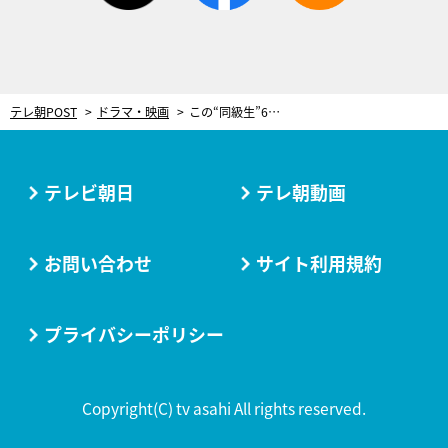
テレ朝POST
ドラマ・映画
この“同級生”6人のうち1人が命を落とす…。ドラマ『愛しい嘘～優しい闇～』ついにスタート！
テレビ朝日
テレ朝動画
お問い合わせ
サイト利用規約
プライバシーポリシー
Copyright(C) tv asahi All rights reserved.