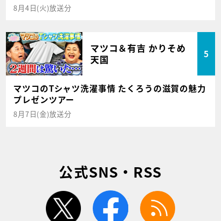
8月4日(火)放送分
マツコ＆有吉 かりそめ
5
天国
マツコのTシャツ洗濯事情 たくろうの滋賀の魅力
プレゼンツアー
8月7日(金)放送分
公式SNS・RSS
twitter
facebook
rss