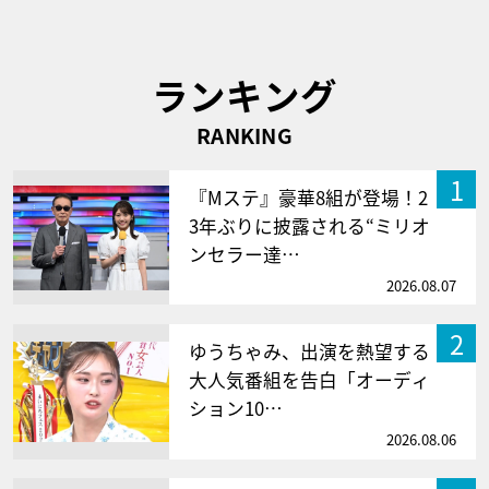
ランキング
RANKING
1
『Mステ』豪華8組が登場！2
3年ぶりに披露される“ミリオ
ンセラー達…
2026.08.07
2
ゆうちゃみ、出演を熱望する
大人気番組を告白「オーディ
ション10…
2026.08.06