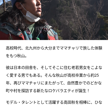
高校時代、北九州から大分までママチャリで旅した体験
をもつ秋山。
彼は日本の田舎を、そしてそこに住む老若男女をこよな
く愛する男でもある。そんな秋山が高校卒業から約25
年、再びママチャリにまたがって、自然豊かでのどかな
町や村を探訪する新たなロケバラエティが誕生！
モデル・タレントとして活躍する高田秋を相棒に、ひな