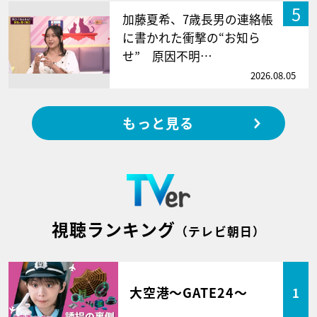
5
加藤夏希、7歳長男の連絡帳
に書かれた衝撃の“お知ら
せ” 原因不明…
2026.08.05
もっと見る
視聴ランキング
（テレビ朝日）
大空港～GATE24～
1