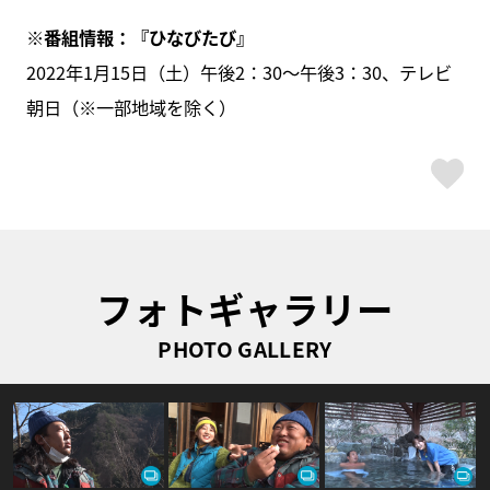
※番組情報：『ひなびたび』
2022年1月15日（土）午後2：30～午後3：30、テレビ
朝日（※一部地域を除く）
ス
フォトギャラリー
PHOTO GALLERY