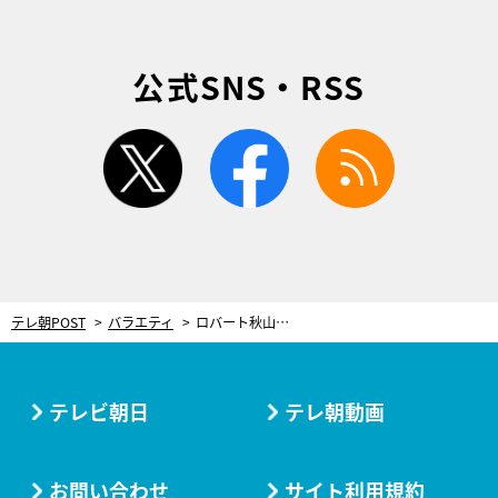
公式SNS・RSS
twitter
facebook
rss
テレ朝POST
バラエティ
ロバート秋山による“新感覚ロケバラエティ”が誕生！「このシリーズ続けていきたい」
テレビ朝日
テレ朝動画
お問い合わせ
サイト利用規約