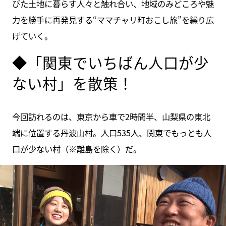
びた土地に暮らす人々と触れ合い、地域のみどころや魅
力を勝手に再発見する“ママチャリ町おこし旅”を繰り広
げていく。
◆「関東でいちばん人口が少
ない村」を散策！
今回訪れるのは、東京から車で2時間半、山梨県の東北
端に位置する丹波山村。人口535人、関東でもっとも人
口が少ない村（※離島を除く）だ。