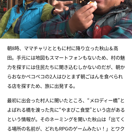
朝8時、ママチャリとともに村に降り立った秋山＆高
田。手元には地図もスマートフォンもないため、村の魅
力を探すには住民たちに聞き込むしかないのだが、朝か
らおなかペコペコの2人はひとまず朝ごはんを食べられ
る店を探すため、旅に出発する。
最初に出会った村人に聞いたところ、“メロディー橋”と
よばれる橋を渡った先に“やまびこ食堂”という店がある
という情報が。そのネーミングを聞いた秋山は「出てく
る場所の名前が、どれもRPGのゲームみたい！」とワク