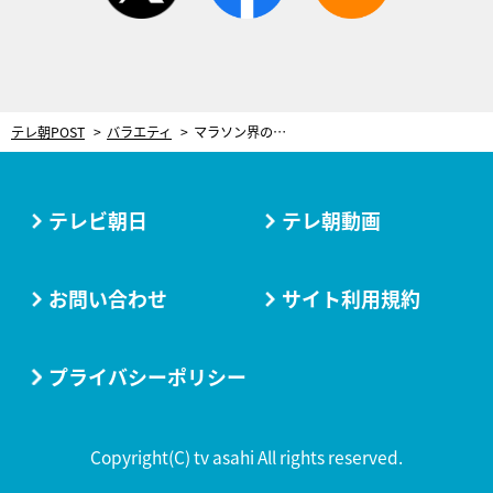
テレ朝POST
バラエティ
マラソン界のレジェンド・瀬古利彦。34歳で亡くなった長男からの思い出の“金メダル”
テレビ朝日
テレ朝動画
お問い合わせ
サイト利用規約
プライバシーポリシー
Copyright(C) tv asahi All rights reserved.