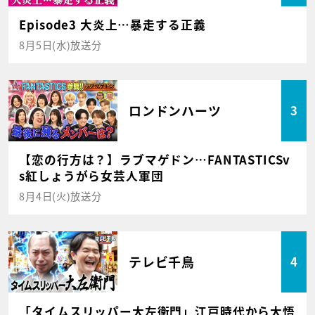
Episode3 大炎上…暴走する正義
8月5日(水)放送分
ロンドンハーツ
3
【恋の行方は？】ラブマゲドン…FANTASTICSv
s紅しょうがら女芸人軍団
8月4日(火)放送分
テレビ千鳥
4
「タイムスリッパー大左衛門」江戸時代から大悟