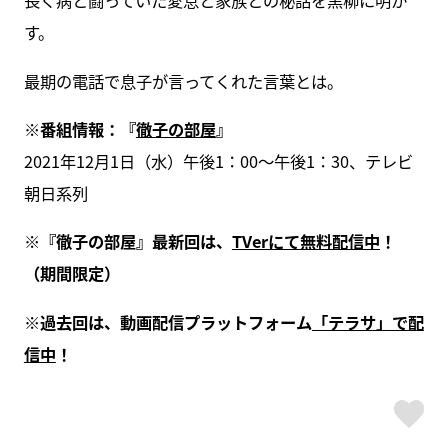
長く病と闘っていた愛息と家族との秘話を黒柳に明か
す。
最期の電話で息子が言ってくれた言葉とは。
※番組情報：『
徹子の部屋
』
2021年12月1日（水）午後1：00～午後1：30、テレビ
朝日系列
※『徹子の部屋』最新回は、
TVerにて無料配信中
！
（期間限定）
※過去回は、動画配信プラットフォーム
「テラサ」で配
信中
！
ス