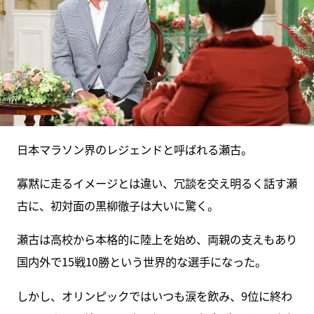
日本マラソン界のレジェンドと呼ばれる瀬古。
寡黙に走るイメージとは違い、冗談を交え明るく話す瀬
古に、初対面の黒柳徹子は大いに驚く。
瀬古は高校から本格的に陸上を始め、両親の支えもあり
国内外で15戦10勝という世界的な選手になった。
しかし、オリンピックではいつも涙を飲み、9位に終わ