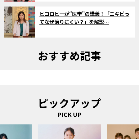
サムネイル
ヒコロヒーが“医学”の講義！「ニキビっ
てなぜ治りにくい？」を解説…
おすすめ記事
ピックアップ
PICK UP