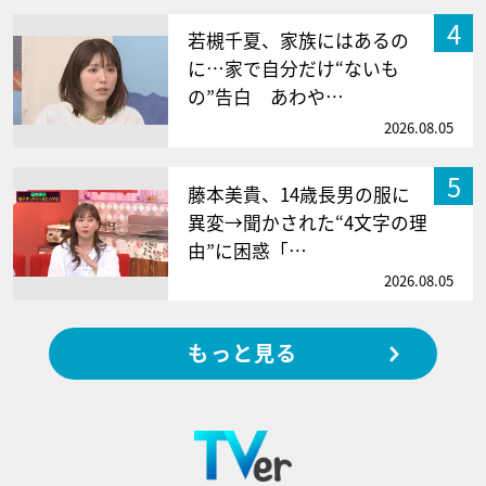
4
若槻千夏、家族にはあるの
に…家で自分だけ“ないも
の”告白 あわや…
2026.08.05
5
藤本美貴、14歳長男の服に
異変→聞かされた“4文字の理
由”に困惑「…
2026.08.05
もっと見る