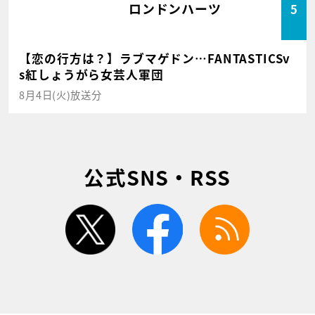
ロンドンハーツ
5
【恋の行方は？】ラブマゲドン…FANTASTICSv
s紅しょうがら女芸人軍団
8月4日(火)放送分
公式SNS・RSS
twitter
facebook
rss