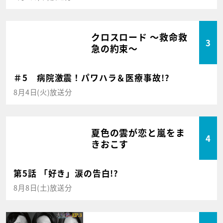
クロスロード ～救命救
3
急の約束～
＃5 病院激震！パワハラ＆医療事故!?
8月4日(火)放送分
夏色の雲が恋と嵐をま
4
きおこす
第5話 「好き」涙の告白!?
8月8日(土)放送分