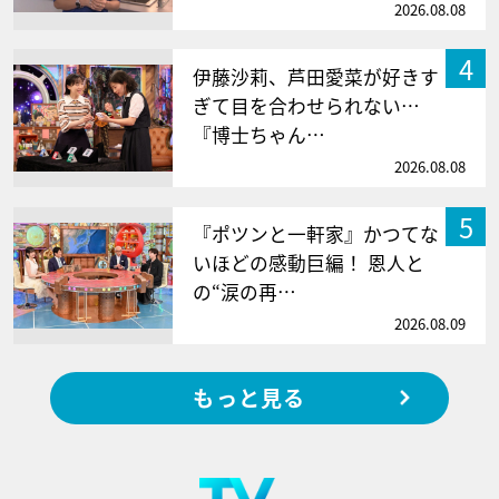
2026.08.08
4
伊藤沙莉、芦田愛菜が好きす
ぎて目を合わせられない…
『博士ちゃん…
2026.08.08
5
『ポツンと一軒家』かつてな
いほどの感動巨編！ 恩人と
の“涙の再…
2026.08.09
もっと見る