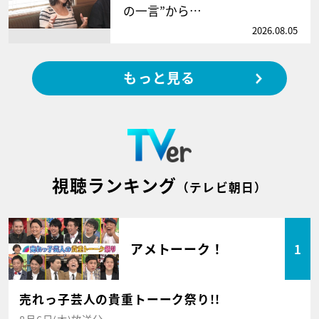
の一言”から…
2026.08.05
もっと見る
視聴ランキング
（テレビ朝日）
アメトーーク！
1
売れっ子芸人の貴重トーーク祭り!!