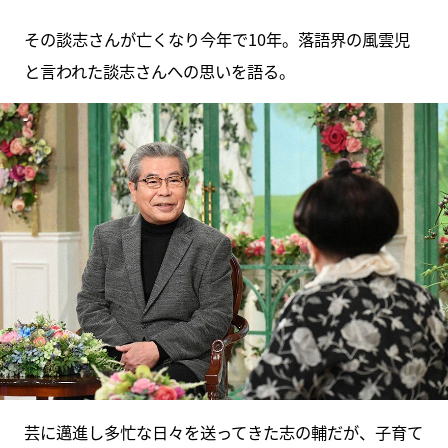
その談志さんが亡くなり今年で10年。落語界の風雲児
と言われた談志さんへの思いを語る。
芸に邁進し多忙な日々を送ってきた志の輔だが、子育て