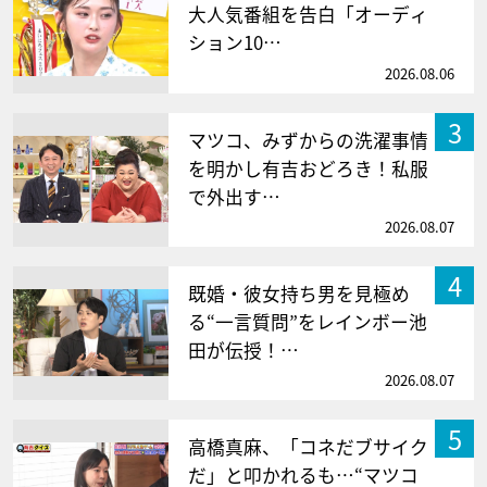
大人気番組を告白「オーディ
ション10…
2026.08.06
3
マツコ、みずからの洗濯事情
を明かし有吉おどろき！私服
で外出す…
2026.08.07
4
既婚・彼女持ち男を見極め
る“一言質問”をレインボー池
田が伝授！…
2026.08.07
5
高橋真麻、「コネだブサイク
だ」と叩かれるも…“マツコ