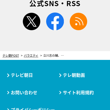
公式SNS・RSS
twitter
facebook
rss
テレ朝POST
バラエティ
立川志の輔、本物を経験させる子育て。32歳息子はいま、日本伝統の“あるもの”を世界へ
テレビ朝日
テレ朝動画
お問い合わせ
サイト利用規約
プライバシーポリシー