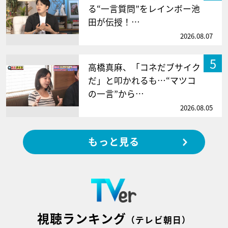
る“一言質問”をレインボー池
田が伝授！…
2026.08.07
5
高橋真麻、「コネだブサイク
だ」と叩かれるも…“マツコ
の一言”から…
2026.08.05
もっと見る
視聴ランキング
（テレビ朝日）