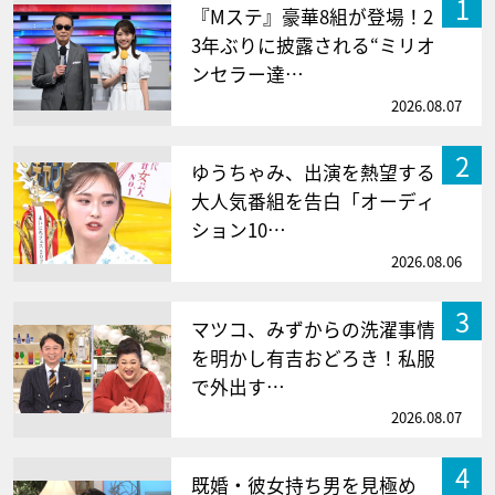
1
『Mステ』豪華8組が登場！2
3年ぶりに披露される“ミリオ
ンセラー達…
2026.08.07
2
ゆうちゃみ、出演を熱望する
大人気番組を告白「オーディ
ション10…
2026.08.06
3
マツコ、みずからの洗濯事情
を明かし有吉おどろき！私服
で外出す…
2026.08.07
4
既婚・彼女持ち男を見極め