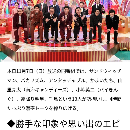
本日11月7日（日）放送の同番組では、サンドウィッチ
マン、バカリズム、アンタッチャブル、かまいたち、山
里亮太（南海キャンディーズ）、小峠英二（バイきん
ぐ）、霜降り明星、千鳥という13人が勢揃いし、4時間
たっぷり濃密トークを繰り広げる。
◆勝手な印象や思い出のエピ