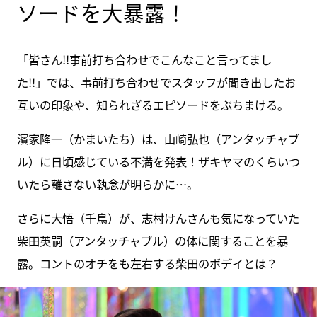
ソードを大暴露！
「皆さん!!事前打ち合わせでこんなこと言ってまし
た!!」では、事前打ち合わせでスタッフが聞き出したお
互いの印象や、知られざるエピソードをぶちまける。
濱家隆一（かまいたち）は、山崎弘也（アンタッチャブ
ル）に日頃感じている不満を発表！ザキヤマのくらいつ
いたら離さない執念が明らかに…。
さらに大悟（千鳥）が、志村けんさんも気になっていた
柴田英嗣（アンタッチャブル）の体に関することを暴
露。コントのオチをも左右する柴田のボデイとは？