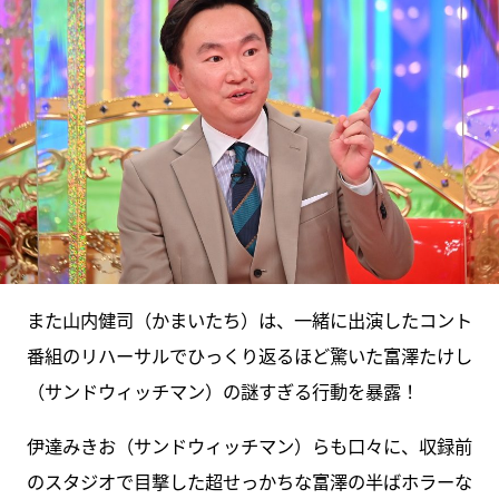
また山内健司（かまいたち）は、一緒に出演したコント
番組のリハーサルでひっくり返るほど驚いた富澤たけし
（サンドウィッチマン）の謎すぎる行動を暴露！
伊達みきお（サンドウィッチマン）らも口々に、収録前
のスタジオで目撃した超せっかちな富澤の半ばホラーな