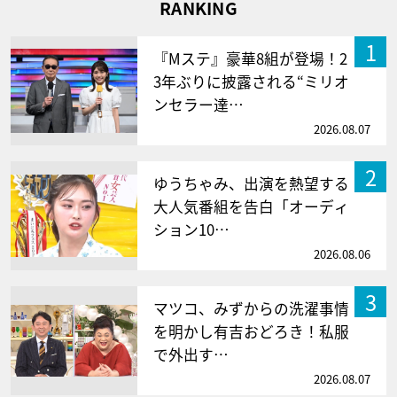
RANKING
1
『Mステ』豪華8組が登場！2
3年ぶりに披露される“ミリオ
ンセラー達…
2026.08.07
2
ゆうちゃみ、出演を熱望する
大人気番組を告白「オーディ
ション10…
2026.08.06
3
マツコ、みずからの洗濯事情
を明かし有吉おどろき！私服
で外出す…
2026.08.07