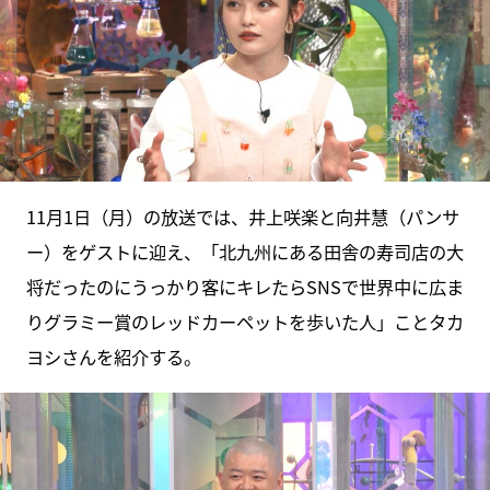
11月1日（月）の放送では、井上咲楽と向井慧（パンサ
ー）をゲストに迎え、「北九州にある田舎の寿司店の大
将だったのにうっかり客にキレたらSNSで世界中に広ま
りグラミー賞のレッドカーペットを歩いた人」ことタカ
ヨシさんを紹介する。