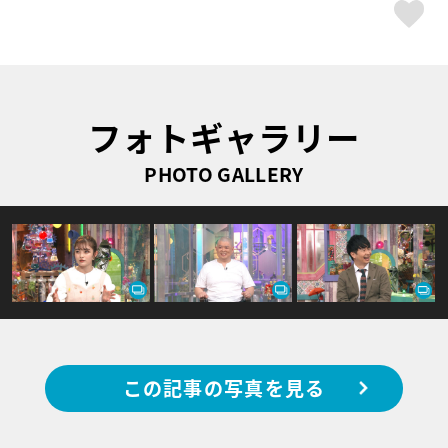
ス
フォトギャラリー
PHOTO GALLERY
この記事の写真を見る