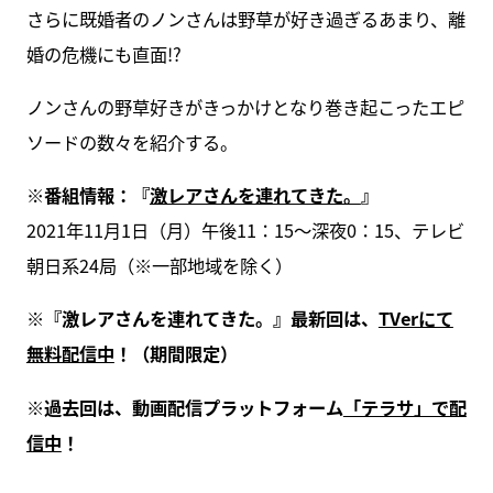
さらに既婚者のノンさんは野草が好き過ぎるあまり、離
婚の危機にも直面!?
ノンさんの野草好きがきっかけとなり巻き起こったエピ
ソードの数々を紹介する。
※番組情報：『
激レアさんを連れてきた。
』
2021年11月1日（月）午後11：15～深夜0：15、テレビ
朝日系24局（※⼀部地域を除く）
※『激レアさんを連れてきた。』最新回は、
TVerにて
無料配信中
！（期間限定）
※過去回は、動画配信プラットフォーム
「テラサ」で配
信中
！