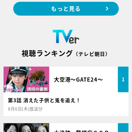
もっと見る
視聴ランキング
（テレビ朝日）
大空港～GATE24～
1
第3話 消えた子供と兎を追え！
8月6日(木)放送分