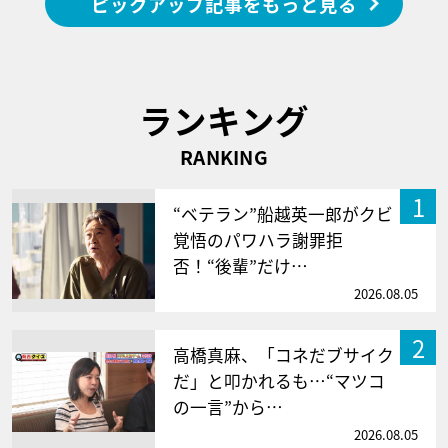
ピックアップ記事をもっと見る
ランキング
RANKING
1
“ベテラン”船越英一郎がクビ
覚悟のパワハラ謝罪拒
否！“後輩”だけ…
2026.08.05
2
高橋真麻、「コネだブサイク
だ」と叩かれるも…“マツコ
の一言”から…
2026.08.05