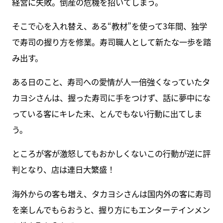
経営に失敗。倒産の危機を招いてしまう。
そこで心を入れ替え、ある“教材”を使って3年間、独学
で寿司の握り方を修業。寿司職人として新たな一歩を踏
み出す。
ある日のこと、寿司への愛情が人一倍強くなっていたタ
カヨシさんは、握った寿司に手をつけず、話に夢中にな
っている客にキレた末、とんでもない行動に出てしま
う。
ところが客が激怒してもおかしくないこの行動が逆に評
判となり、店は連日大繁盛！
海外からの客も増え、タカヨシさんは国内外の客に寿司
を楽しんでもらおうと、握り方にもエンターテインメン