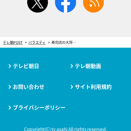
テレ朝POST
バラエティ
寿司店の大将がグラミー賞のレッドカーペットに！きっかけは「うっかり客にキレたこと」
テレビ朝日
テレ朝動画
お問い合わせ
サイト利用規約
プライバシーポリシー
Copyright(C) tv asahi All rights reserved.