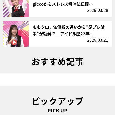
giccoからストレス解消法伝授…
2026.03.28
サムネイル
ももクロ、価値観の違いから“誕プレ論
争”が勃発!? アイドル歴22年…
2026.03.21
おすすめ記事
ピックアップ
PICK UP