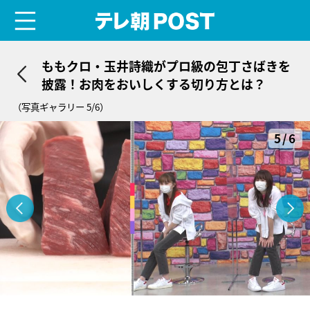
menu
テレ朝POST
ももクロ・玉井詩織がプロ級の包丁さばきを
披露！お肉をおいしくする切り方とは？
（写真ギャラリー 5/6）
5/6