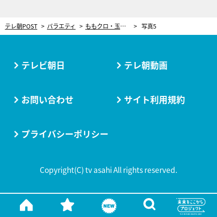
テレ朝POST
バラエティ
ももクロ・玉井詩織がプロ級の包丁さばきを披露！お肉をおいしくする切り方とは？
写真5
テレビ朝日
テレ朝動画
お問い合わせ
サイト利用規約
プライバシーポリシー
Copyright(C) tv asahi All rights reserved.