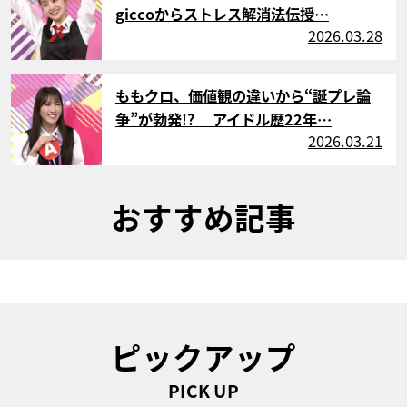
giccoからストレス解消法伝授…
2026.03.28
サムネイル
ももクロ、価値観の違いから“誕プレ論
争”が勃発!? アイドル歴22年…
2026.03.21
おすすめ記事
ピックアップ
PICK UP