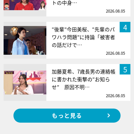
トの中身…
2026.08.05
4
“後輩”今田美桜、“先輩のパ
ワハラ問題”に持論「被害者
の話だけで…
2026.08.05
5
加藤夏希、7歳長男の連絡帳
に書かれた衝撃の“お知ら
せ” 原因不明…
2026.08.05
もっと見る