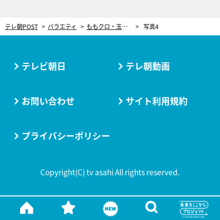
テレ朝POST
バラエティ
ももクロ・玉井詩織がプロ級の包丁さばきを披露！お肉をおいしくする切り方とは？
写真4
テレビ朝日
テレ朝動画
お問い合わせ
サイト利用規約
プライバシーポリシー
Copyright(C) tv asahi All rights reserved.