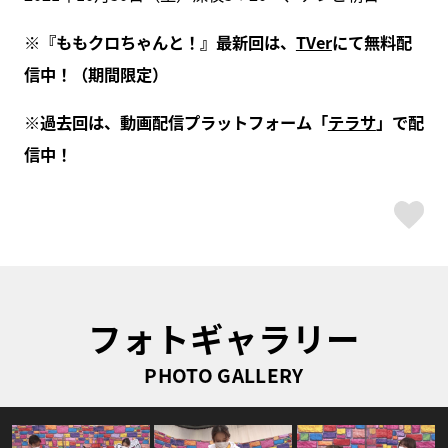
※『ももクロちゃんと！』最新回は、
TVer
にて無料配
信中！（期間限定）
※過去回は、動画配信プラットフォーム「
テラサ
」で配
信中！
ス
フォトギャラリー
PHOTO GALLERY