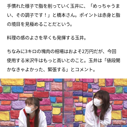
手慣れた様子で脂を削っていく玉井に、「めっちゃうま
い、その調子です！」と橋本さん。ポイントは赤身と脂
の境目を見極めることだという。
料理の感のよさを早くも発揮する玉井。
ちなみに3キロの塊肉の相場はおよそ2万円だが、今回
使用する米沢牛はもっと高いとのこと。玉井は「値段聞
かなきゃよかった、緊張する」とコメント。