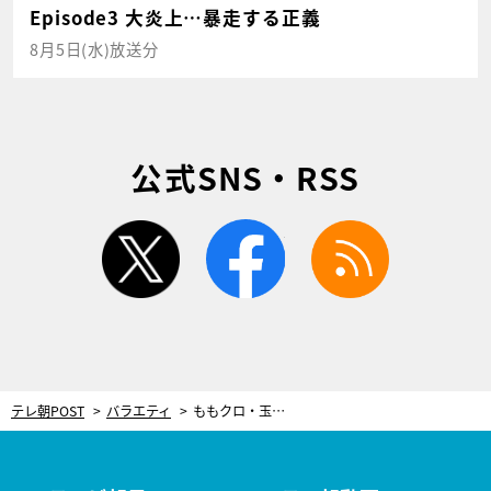
Episode3 大炎上…暴走する正義
8月5日(水)放送分
公式SNS・RSS
twitter
facebook
rss
テレ朝POST
バラエティ
ももクロ・玉井詩織がプロ級の包丁さばきを披露！お肉をおいしくする切り方とは？