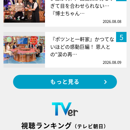
ぎて目を合わせられない…
『博士ちゃん…
2026.08.08
5
『ポツンと一軒家』かつてな
いほどの感動巨編！ 恩人と
の“涙の再…
2026.08.09
もっと見る
視聴ランキング
（テレビ朝日）