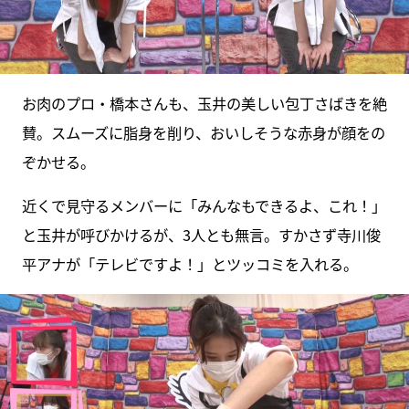
お肉のプロ・橋本さんも、玉井の美しい包丁さばきを絶
賛。スムーズに脂身を削り、おいしそうな赤身が顔をの
ぞかせる。
近くで見守るメンバーに「みんなもできるよ、これ！」
と玉井が呼びかけるが、3人とも無言。すかさず寺川俊
平アナが「テレビですよ！」とツッコミを入れる。