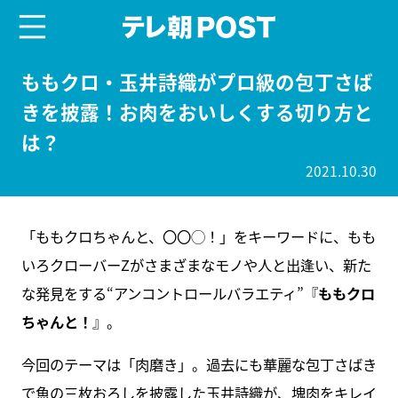
menu
テレ朝POST
ももクロ・玉井詩織がプロ級の包丁さば
きを披露！お肉をおいしくする切り方と
は？
2021.10.30
「ももクロちゃんと、〇〇◯！」をキーワードに、もも
いろクローバーZがさまざまなモノや人と出逢い、新た
な発見をする“アンコントロールバラエティ”『
ももクロ
ちゃんと！
』。
今回のテーマは「肉磨き」。過去にも華麗な包丁さばき
で魚の三枚おろしを披露した玉井詩織が、塊肉をキレイ