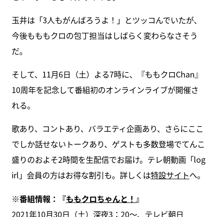
玉井は「3人もがんばろうよ！」とツッコんでいたが、
今後もももクロの包丁担当はしばらく変わらなさそう
だ。
そして、11月6日（土）よる7時に、『ももクロChan』
10周年を記念して番組初のオンラインライブが開催さ
れる。
歌あり、コントあり、バラエティ企画あり、さらにここ
でしか話せないトークあり、ゲストも多数登場でてんこ
盛りのおよそ2時間を生配信でお届け。テレ朝動画「log
irl」会員の方はお得な割引も。詳しくは
特設サイト
へ。
※番組情報：『
ももクロちゃんと！
』
2021年10月30日（土）深夜3：20～、テレビ朝日