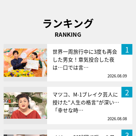
ランキング
RANKING
1
世界一周旅行中に3度も再会
した男女！意気投合した夜
は…口では言…
2026.08.09
2
マツコ、M-1ブレイク芸人に
授けた“人生の格言”が深い…
「幸せな時…
2026.08.08
3