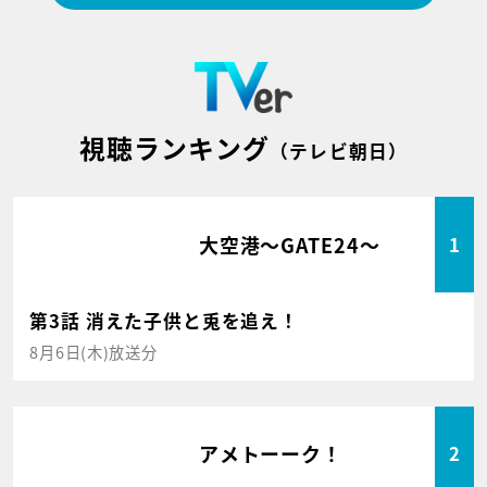
視聴ランキング
（テレビ朝日）
大空港～GATE24～
1
第3話 消えた子供と兎を追え！
8月6日(木)放送分
アメトーーク！
2