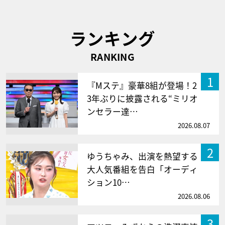
ランキング
RANKING
1
『Mステ』豪華8組が登場！2
3年ぶりに披露される“ミリオ
ンセラー達…
2026.08.07
2
ゆうちゃみ、出演を熱望する
大人気番組を告白「オーディ
ション10…
2026.08.06
3