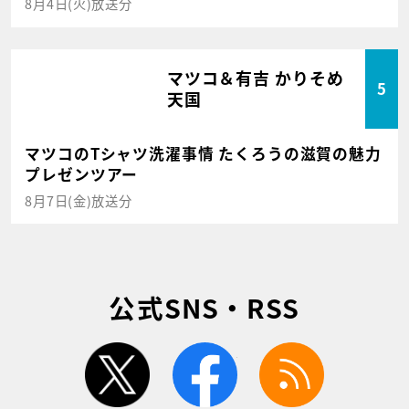
8月4日(火)放送分
マツコ＆有吉 かりそめ
5
天国
マツコのTシャツ洗濯事情 たくろうの滋賀の魅力
プレゼンツアー
8月7日(金)放送分
公式SNS・RSS
twitter
facebook
rss