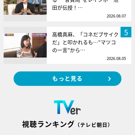
田が伝授！…
2026.08.07
5
高橋真麻、「コネだブサイク
だ」と叩かれるも…“マツコ
の一言”から…
2026.08.05
もっと見る
視聴ランキング
（テレビ朝日）