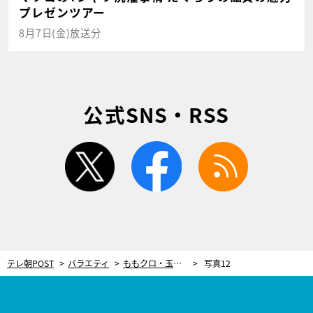
プレゼンツアー
8月7日(金)放送分
公式SNS・RSS
twitter
facebook
rss
テレ朝POST
バラエティ
ももクロ・玉井詩織vs土佐兄弟・兄の因縁バトル、ついに決着!?
写真12