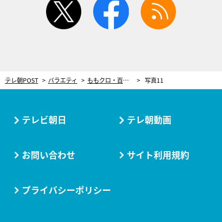
テレ朝POST
バラエティ
ももクロ・百田夏菜子、東京03飯塚との固い絆！「10年付き合ってるから！」
写真11
テレビ朝日
テレ朝動画
お問い合わせ
サイト利用規約
プライバシーポリシー