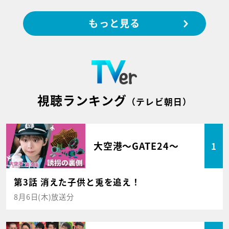
もっと見る
視聴ランキング
（テレビ朝日）
大空港～GATE24～
1
第3話 消えた子供と兎を追え！
8月6日(木)放送分