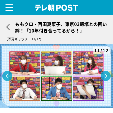
menu
テレ朝POST
ももクロ・百田夏菜子、東京03飯塚との固い
絆！「10年付き合ってるから！」
（写真ギャラリー 11/12）
11/12