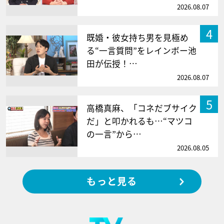
2026.08.07
4
既婚・彼女持ち男を見極め
る“一言質問”をレインボー池
田が伝授！…
2026.08.07
5
高橋真麻、「コネだブサイク
だ」と叩かれるも…“マツコ
の一言”から…
2026.08.05
もっと見る