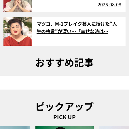
2026.08.08
サムネイル
マツコ、M-1ブレイク芸人に授けた“人
生の格言”が深い…「幸せな時は…
おすすめ記事
ピックアップ
PICK UP