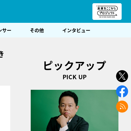
朝POST
ンサー
その他
インタビュー
き
ピックアップ
PICK UP