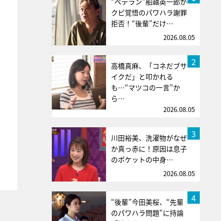
“ベテラン”船越英一郎が
クビ覚悟のパワハラ謝罪
拒否！“後輩”だけ…
2026.08.05
2
高橋真麻、「コネだブサ
イクだ」と叩かれる
も…“マツコの一言”か
ら…
2026.08.05
3
川田裕美、洗濯物がなぜ
か真っ赤に！原因は息子
のポケットの中身…
2026.08.05
4
“後輩”今田美桜、“先輩
のパワハラ問題”に持論