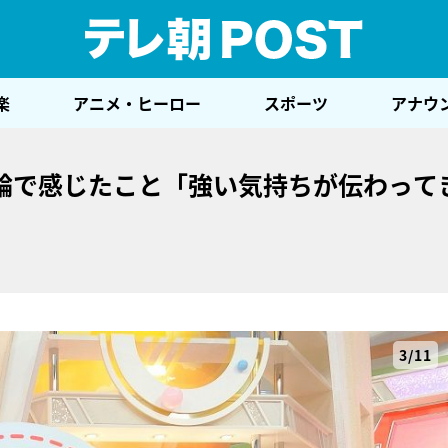
テレ
楽
アニメ・ヒーロー
スポーツ
アナウ
輪で感じたこと「強い気持ちが伝わって
3/11