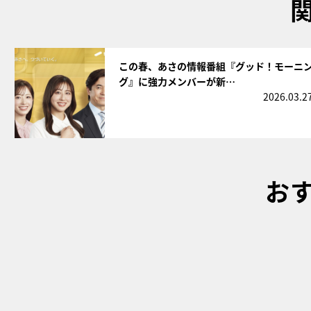
サムネイル
この春、あさの情報番組『グッド！モーニ
グ』に強力メンバーが新…
2026.03.2
お