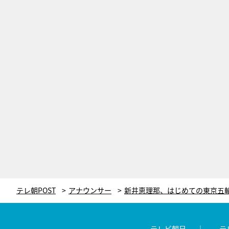
テレ朝POST
アナウンサー
テレビ朝日
テ