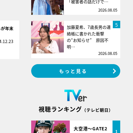
「被害者の話だけで…
2026.08.05
5
加藤夏希、7歳長男の連
ちが年末
絡帳に書かれた衝撃
の“お知らせ” 原因不
4.12.23
明…
2026.08.05
もっと見る
視聴ランキング
（テレビ朝日）
大空港～GATE2
1