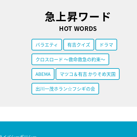
急上昇ワード
HOT WORDS
バラエティ
有吉クイズ
ドラマ
クロスロード ～救命救急の約束～
ABEMA
マツコ＆有吉 かりそめ天国
出川一茂ホラン☆フシギの会
ライバシーポリシー