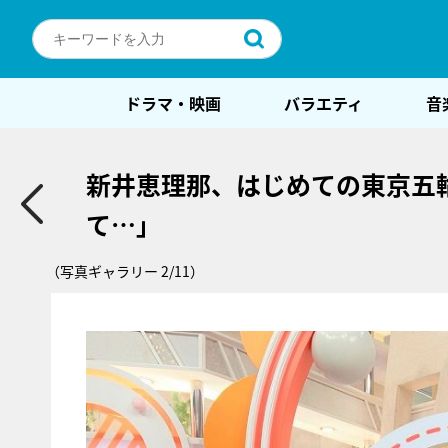
ドラマ・映画
バラエティ
音
新井恵理那、はじめての東京五
て…」
（写真ギャラリー 2/11）