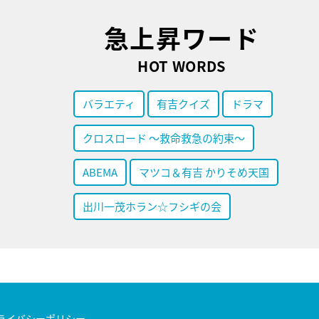
急上昇ワード
HOT WORDS
バラエティ
有吉クイズ
ドラマ
クロスロード ～救命救急の約束～
ABEMA
マツコ＆有吉 かりそめ天国
出川一茂ホラン☆フシギの会
ライバシーポリシー