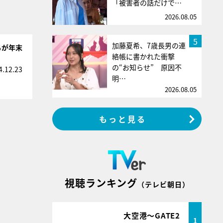
「被害者の話だけで…
2026.08.05
5
加藤夏希、7歳長男の連
ちが年末
絡帳に書かれた衝撃
の“お知らせ” 原因不
4.12.23
明…
2026.08.05
もっと見る
視聴ランキング
（テレビ朝日）
大空港～GATE2
1