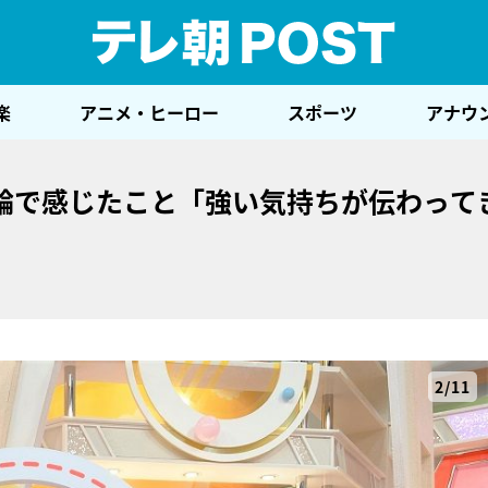
テレ
楽
アニメ・ヒーロー
スポーツ
アナウ
輪で感じたこと「強い気持ちが伝わって
2/11