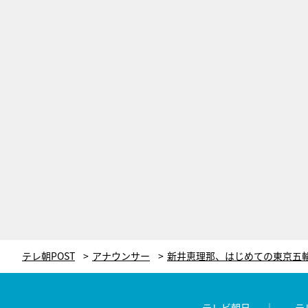
テレ朝POST
アナウンサー
テレビ朝日
テ