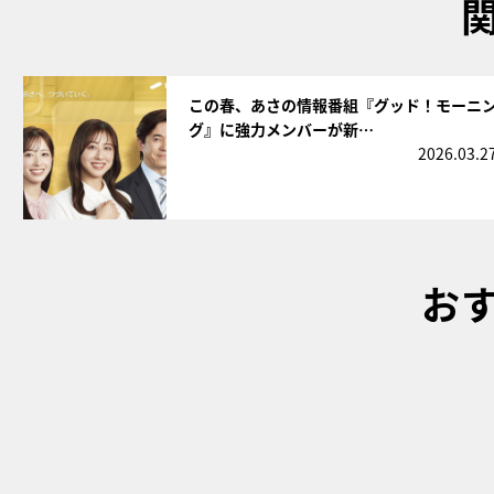
サムネイル
この春、あさの情報番組『グッド！モーニ
グ』に強力メンバーが新…
2026.03.2
お