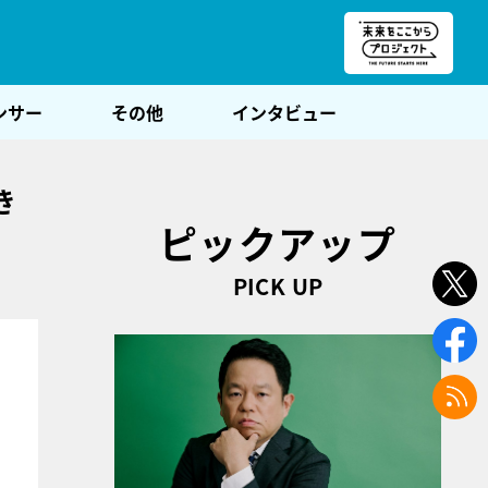
朝POST
ンサー
その他
インタビュー
き
ピックアップ
PICK UP