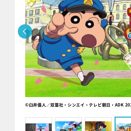
©臼井儀人／双葉社・シンエイ・テレビ朝日・ADK 20