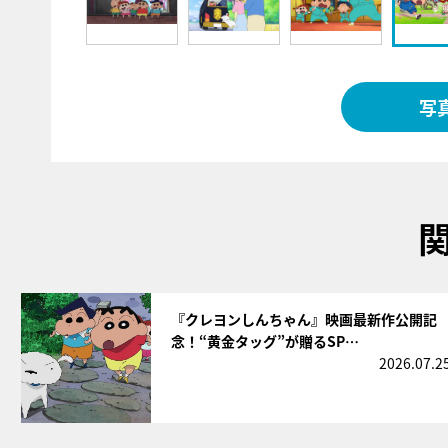
写
サムネイル
『クレヨンしんちゃん』映画最新作公開記
念！“黄金タッグ”が贈るSP…
2026.07.2