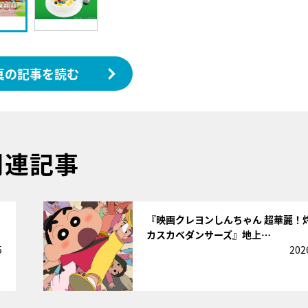
真の記事を読む
関連記事
サムネイル
『映画クレヨンしんちゃん 超華麗！
カスカベダンサーズ』地上…
5
202