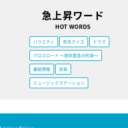
急上昇ワード
HOT WORDS
バラエティ
有吉クイズ
ドラマ
クロスロード ～救命救急の約束～
番組情報
音楽
ミュージックステーション
ライバシーポリシー