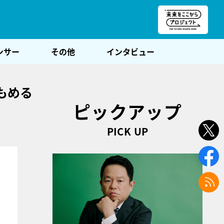
朝POST
ンサー
その他
インタビュー
もめる
ピックアップ
PICK UP