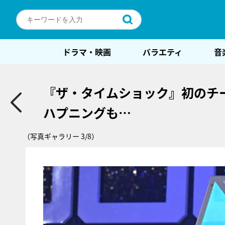
ドラマ・映画
バラエティ
音
『ザ・タイムショック』初のチ
ハプニングも…
（写真ギャラリー 3/8）