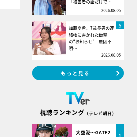
「被害者の話だけで…
2026.08.05
5
加藤夏希、7歳長男の連
絡帳に書かれた衝撃
の“お知らせ” 原因不
明…
2026.08.05
もっと見る
視聴ランキング
（テレビ朝日）
大空港～GATE2
1