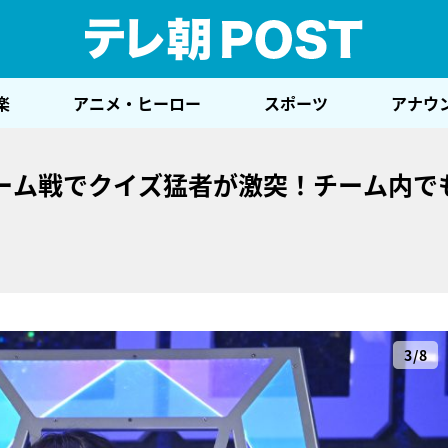
テレ
楽
アニメ・ヒーロー
スポーツ
アナウ
ーム戦でクイズ猛者が激突！チーム内で
3/8