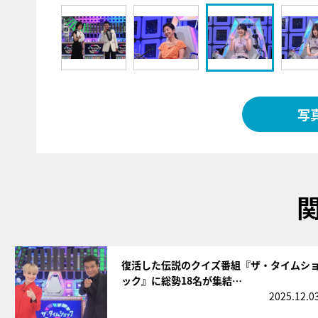
写
サムネイル
復活した伝説のクイズ番組『ザ・タイムシ
ック』に総勢18名が集結…
2025.12.0