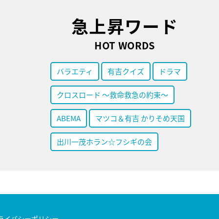
急上昇ワード
HOT WORDS
バラエティ
有吉クイズ
ドラマ
クロスロード ～救命救急の約束～
ABEMA
マツコ＆有吉 かりそめ天国
出川一茂ホラン☆フシギの会
ライバシーポリシー