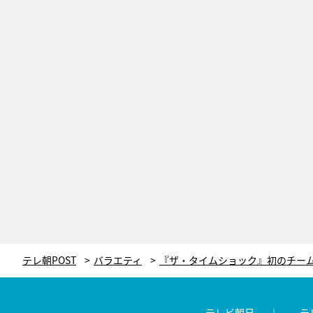
テレ朝POST
バラエティ
テレビ朝日
テ