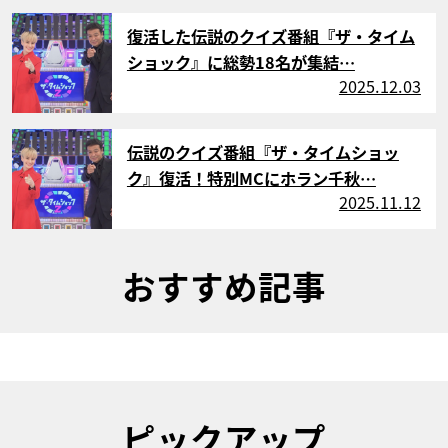
サムネイル
復活した伝説のクイズ番組『ザ・タイム
ショック』に総勢18名が集結…
2025.12.03
サムネイル
伝説のクイズ番組『ザ・タイムショッ
ク』復活！特別MCにホラン千秋…
2025.11.12
おすすめ記事
ピックアップ