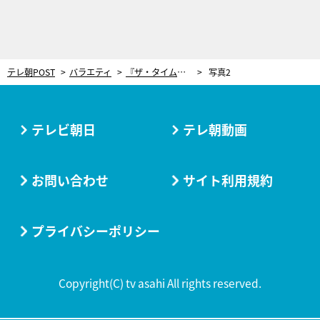
テレ朝POST
バラエティ
『ザ・タイムショック』初のチーム戦でクイズ猛者が激突！チーム内でもめるハプニングも…
写真2
テレビ朝日
テレ朝動画
お問い合わせ
サイト利用規約
プライバシーポリシー
Copyright(C) tv asahi All rights reserved.