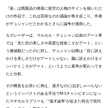
『泉』は既製品の便器に架空の人物のサインを描いただ
けの作品で、これは芸術なのか議論が巻き起こり、作者
がデュシャンだとわかるとさらに論争が過熱した。
カズレーザーは、マルセル・デュシャン以前のアート界
では「見た目の美しさや高度な技術こそがアート」とい
う価値観だったのに対し、デュシャン以降は「目に訴え
かける美しさだけがアートじゃない。脳に訴えかけるイ
ンパクトこそがアート」というように基準が変わってき
たと分析。
その構造をお笑いに例え、漫才なのにほぼしゃべらない
というインパクトのある手法でM-1チャンピオンになっ
たマヂカルラブリーも「“漫才論争”が起きた時点で現代