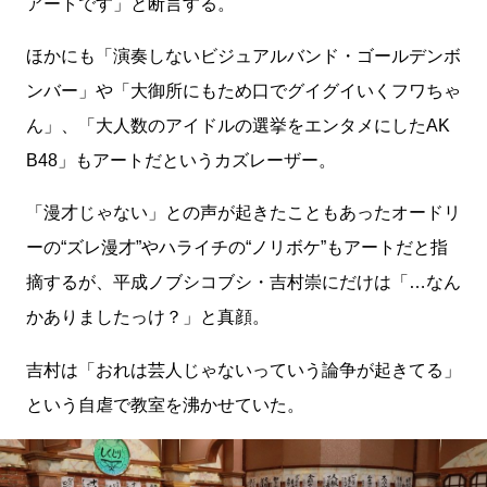
アートです」と断言する。
ほかにも「演奏しないビジュアルバンド・ゴールデンボ
ンバー」や「大御所にもため口でグイグイいくフワちゃ
ん」、「大人数のアイドルの選挙をエンタメにしたAK
B48」もアートだというカズレーザー。
「漫才じゃない」との声が起きたこともあったオードリ
ーの“ズレ漫才”やハライチの“ノリボケ”もアートだと指
摘するが、平成ノブシコブシ・吉村崇にだけは「…なん
かありましたっけ？」と真顔。
吉村は「おれは芸人じゃないっていう論争が起きてる」
という自虐で教室を沸かせていた。