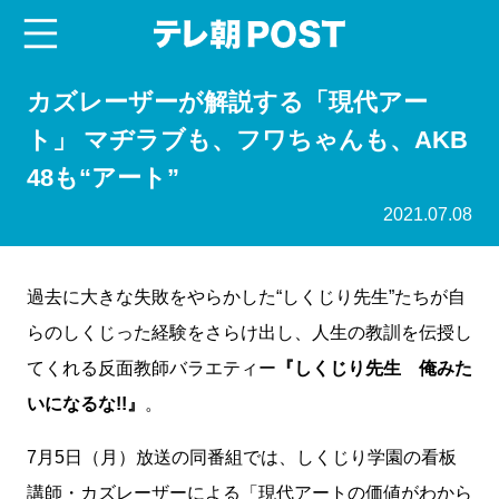
menu
テレ朝POST
カズレーザーが解説する「現代アー
ト」 マヂラブも、フワちゃんも、AKB
48も“アート”
2021.07.08
過去に大きな失敗をやらかした“しくじり先生”たちが自
らのしくじった経験をさらけ出し、人生の教訓を伝授し
てくれる反面教師バラエティー
『しくじり先生 俺みた
いになるな!!』
。
7月5日（月）放送の同番組では、しくじり学園の看板
講師・カズレーザーによる「現代アートの価値がわから