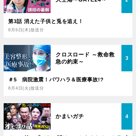
第3話 消えた子供と兎を追え！
8月6日(木)放送分
クロスロード ～救命救
3
急の約束～
＃5 病院激震！パワハラ＆医療事故!?
8月4日(火)放送分
かまいガチ
4