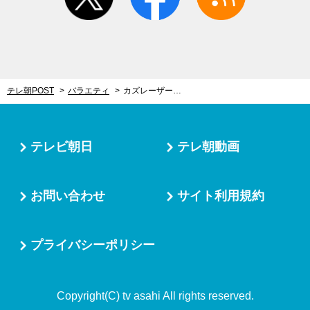
テレ朝POST
バラエティ
カズレーザーが解説する「現代アート」 マヂラブも、フワちゃんも、AKB48も“アート”
テレビ朝日
テレ朝動画
お問い合わせ
サイト利用規約
プライバシーポリシー
Copyright(C) tv asahi All rights reserved.