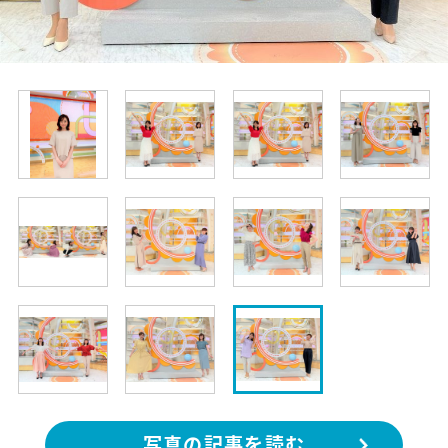
写真の記事を読む