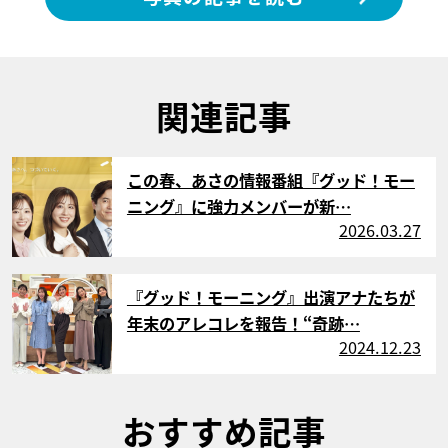
関連記事
サムネイル
この春、あさの情報番組『グッド！モー
ニング』に強力メンバーが新…
2026.03.27
サムネイル
『グッド！モーニング』出演アナたちが
年末のアレコレを報告！“奇跡…
2024.12.23
おすすめ記事