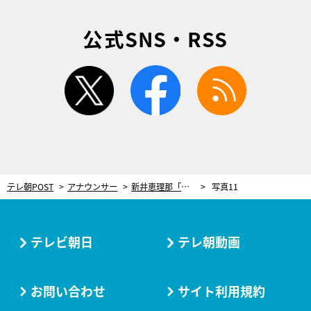
公式SNS・RSS
twitter
facebook
rss
テレ朝POST
アナウンサー
新井恵理那「若い世代にはまだ負けん」同世代スターの活躍に刺激をもらう！
写真11
テレビ朝日
テレ朝動画
お問い合わせ
サイト利用規約