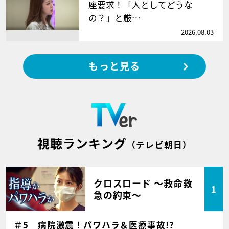
座要求！「人としてどうな
の？」と厳…
2026.08.03
もっと見る
視聴ランキング
（テレビ朝日）
クロスロード ～救命救
1
急の約束～
＃5 病院激震！パワハラ＆医療事故!?