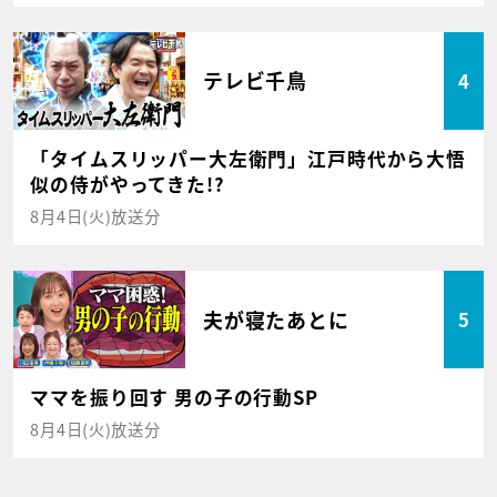
テレビ千鳥
4
「タイムスリッパー大左衛門」江戸時代から大悟
似の侍がやってきた!?
8月4日(火)放送分
夫が寝たあとに
5
ママを振り回す 男の子の行動SP
8月4日(火)放送分