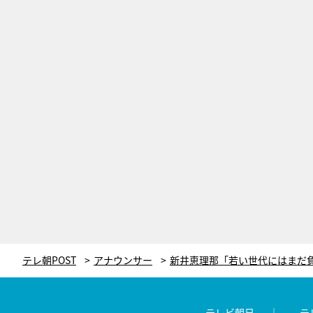
テレ朝POST
アナウンサー
テレビ朝日
テ