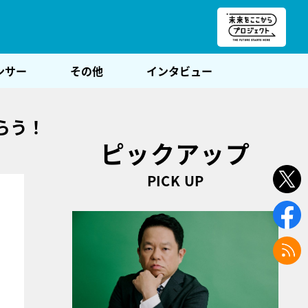
朝POST
ンサー
その他
インタビュー
らう！
ピックアップ
PICK UP