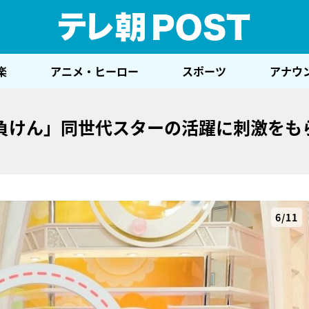
テレ
楽
アニメ・ヒーロー
スポーツ
アナウ
負けん」同世代スターの活躍に刺激をも
6/11