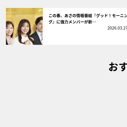
サムネイル
この春、あさの情報番組『グッド！モーニ
グ』に強力メンバーが新…
2026.03.2
お