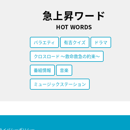
急上昇ワード
HOT WORDS
バラエティ
有吉クイズ
ドラマ
クロスロード ～救命救急の約束～
番組情報
音楽
ミュージックステーション
ライバシーポリシー