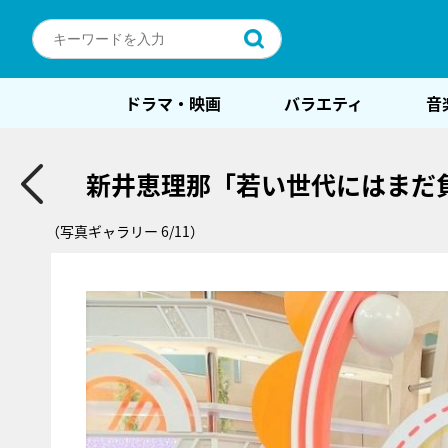
ドラマ・映画
バラエティ
音
新井恵理那「若い世代にはまだ
（写真ギャラリー 6/11）