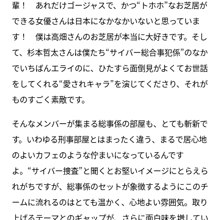
輩！ あれだけゴージャスで、かつ“トホホ”なお芝居が
できる女優さんは日本になかなかいないと思っていま
す！ 僕は高畑さんのお芝居が本当に大好きです。そし
て、杉本哲太さんは僕たち“サイバー総合事犯係”のなか
でいちばんエライのに、ひたすら面倒見がよくてお世話
をしてくれる“愛されキャラ”を演じてくださり、それが
ものすごく素敵です。
そんなメンバーが集まる総事係の部屋も、とても斬新で
す。いわゆる刑事部屋とはまったく違う、まるで居心地
のよいカフェのような佇まいになっているんです
よ。“サイバー捜査”と聞くとお堅いイメージにとらえら
れがちですが、総事係のセットが象徴するようにこのチ
ームに流れるのはとても温かく、心地よい雰囲気。取り
上げるテーマとのギャップが、さらに面白味を増してい