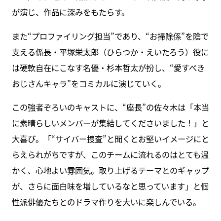
が演じ、作品に深みをもたらす。
また“プロファイリング担当”であり、“お掃除係”を陰で
支える係長・平塚栄太郎（ひらつか・えいたろう）役に
は硬軟自在にこなす名優・杉本哲太が扮し、“愛すべき
おじさんキャラ”をコミカルに演じていく。
この強者ぞろいのキャストに、“座長”の佐々木は「本当
に素晴らしいメンバーが集結してくださいました！」と
大喜び。「“サイバー捜査”と聞くとお堅いイメージにと
らえられがちですが、このチームに流れるのはとても温
かく、心地よい雰囲気。取り上げるテーマとのギャップ
が、さらに面白味を増しているなと思っています」と個
性派俳優たちとのドラマ作りを大いに楽しんでいる。