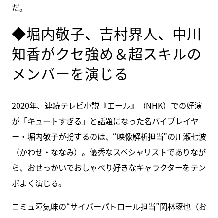
だ。
◆堀内敬子、吉村界人、中川
知香がクセ強め＆超スキルの
メンバーを演じる
2020年、連続テレビ小説『エール』（NHK）での好演
が「キュートすぎる」と話題になった名バイプレイヤ
ー・堀内敬子が扮するのは、“映像解析担当”の川瀬七波
（かわせ・ななみ）。優秀なスペシャリストでありなが
ら、おせっかいでおしゃべり好きなキャラクターをテン
ポよく演じる。
コミュ障気味の“サイバーパトロール担当”岡林琢也（お