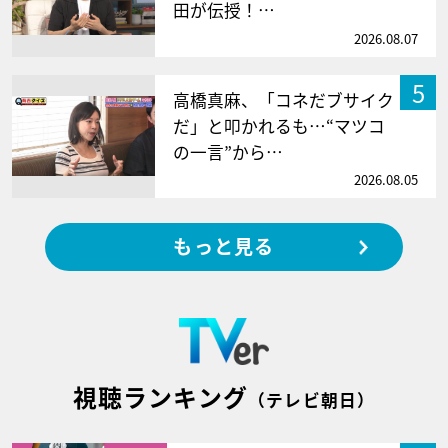
田が伝授！…
2026.08.07
5
高橋真麻、「コネだブサイク
だ」と叩かれるも…“マツコ
の一言”から…
2026.08.05
もっと見る
視聴ランキング
（テレビ朝日）