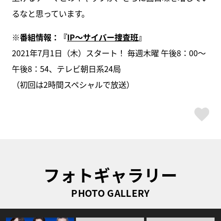
るなと思っています。
※番組情報：『
IP～サイバー捜査班
』
2021年7月1日（木）スタート！ 毎週木曜 午後8：00～
午後8：54、テレビ朝日系24局
（初回は2時間スペシャルで放送）
ス
フォトギャラリー
PHOTO GALLERY