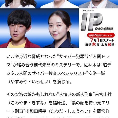
いまや身近な脅威となった“サイバー犯罪”と“人間ドラ
マ”が絡み合う前代未聞のミステリーで、佐々木は“超デ
ジタル人間のサイバー捜査スペシャリスト”安洛一誠
（やすみや・いっせい）を演じる。
その安洛の娘かもしれない“人情派の新人刑事”古宮山絆
（こみやま・きずな）を福原遥、“裏の顔を持つ元エリ
ート刑事”多和田昭平（たわだ・しょうへい）を間宮祥