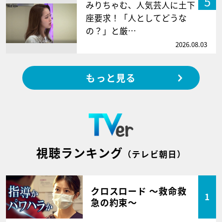
5
みりちゃむ、人気芸人に土下
座要求！「人としてどうな
の？」と厳…
2026.08.03
もっと見る
視聴ランキング
（テレビ朝日）
クロスロード ～救命救
1
急の約束～