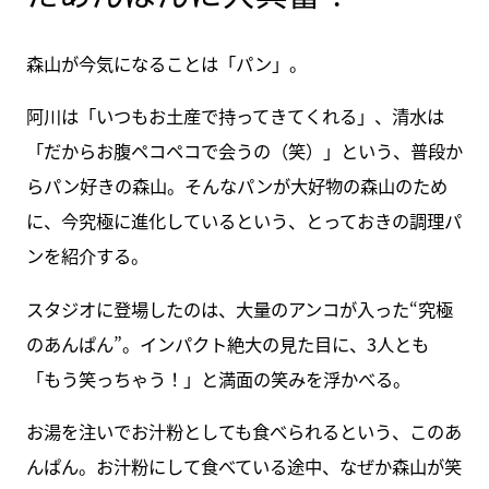
森山が今気になることは「パン」。
阿川は「いつもお土産で持ってきてくれる」、清水は
「だからお腹ペコペコで会うの（笑）」という、普段か
らパン好きの森山。そんなパンが大好物の森山のため
に、今究極に進化しているという、とっておきの調理パ
ンを紹介する。
スタジオに登場したのは、大量のアンコが入った“究極
のあんぱん”。インパクト絶大の見た目に、3人とも
「もう笑っちゃう！」と満面の笑みを浮かべる。
お湯を注いでお汁粉としても食べられるという、このあ
んぱん。お汁粉にして食べている途中、なぜか森山が笑