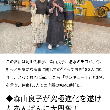
この番組は阿川佐和子、森山良子、清水ミチコが、今、
もっとも気になる事に関しての“とっておき”を3人に紹
介し、とっておきに満足したら「サンキュー！」とお礼
を言う、仲良し3人での念願の初MC番組だ。
◆森山良子が究極進化を遂げ
たあんぱんに大興奮！