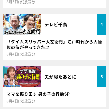
8月5日(水)放送分
テレビ千鳥
4
「タイムスリッパー大左衛門」江戸時代から大悟
似の侍がやってきた!?
8月4日(火)放送分
夫が寝たあとに
5
ママを振り回す 男の子の行動SP
8月4日(火)放送分