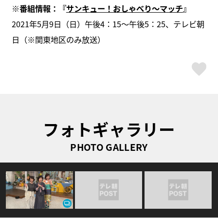
※番組情報：『
サンキュー！おしゃべり～マッチ
』
2021年5月9日（日）午後4：15～午後5：25、テレビ朝
日（※関東地区のみ放送）
ス
フォトギャラリー
PHOTO GALLERY