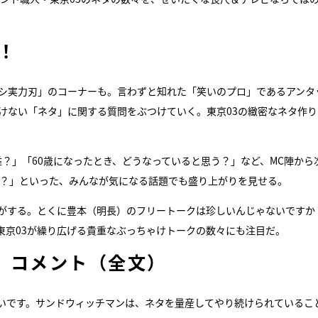
！
ナシ実力刃」のコーナーも。言わずと知れた「笑いのプロ」であるアンタ
けない「ネタ」に関する質問をぶつけていく。東京03の緻密なネタ作り
？」「60歳になったとき、どうなっていると思う？」など、MC陣から
は？」といった、みんなが気になる話題でも盛り上がりを見せる。
気がする。とくに豊本（明長）のフリートークは珍しいんじゃないですか
東京03が繰り広げる貴重なぶっちゃけトークの数々にも注目だ。
）コメント（全文）
いです。サンドウィッチマンは、ネタを量産してやり続けられているこ