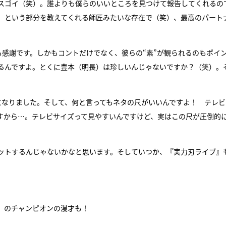
スゴイ（笑）。誰よりも僕らのいいところを見つけて報告してくれるの
」という部分を教えてくれる師匠みたいな存在で（笑）、最高のパート
も感謝です。しかもコントだけでなく、彼らの“素”が観られるのもポイ
するんですよ。とくに豊本（明長）は珍しいんじゃないですか？（笑）。
になりました。そして、何と言ってもネタの尺がいいんですよ！ テレビ
すから…。テレビサイズって見やすいんですけど、実はこの尺が圧倒的
ットするんじゃないかなと思います。そしていつか、『実力刃ライブ』
』のチャンピオンの漫才も！