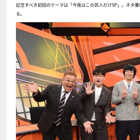
記念すべき初回のテーマは「今夜はこの芸人だけSP」。ネタ番
る。