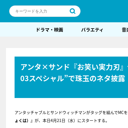
ドラマ・映画
バラエティ
音
アンタ×サンド『お笑い実力刃』
03スペシャル”で珠玉のネタ披露
アンタッチャブルとサンドウィッチマンがタッグを組んでMC
ょくは）』
が、本日4月21日（水）にスタートする。