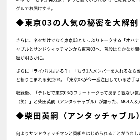
グルでお届けする。
◆東京03の人気の秘密を大解剖
さらに、ネタだけでなく東京03とたっぷりトークする「オハ
ャブルとサンドウィッチマンから東京03へ、普段はなかなか聞
密が明らかに。
さらに「ライバルはいる？」「もう1人メンバーを入れるなら誰
と斬りこまれる東京03。「東京03が今一番注目している若手
収録後、「テレビで東京03のフリートークってあまり観ない
（笑）」と柴田英嗣（アンタッチャブル）が語った、MC4人＆
◆柴田英嗣（アンタッチャブル
何よりサンドウィッチマンと番組をはじめられることがうれし