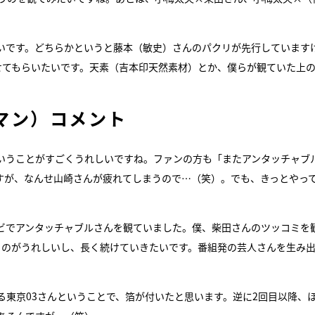
観たいです。どちらかというと藤本（敏史）さんのパクリが先行しています
せてもらいたいです。天素（吉本印天然素材）とか、僕らが観ていた上
マン）コメント
いうことがすごくうれしいですね。ファンの方も「またアンタッチャブ
ですが、なんせ山崎さんが疲れてしまうので…（笑）。でも、きっとやっ
ビでアンタッチャブルさんを観ていました。僕、柴田さんのツッコミを
るのがうれしいし、長く続けていきたいです。番組発の芸人さんを生み
東京03さんということで、箔が付いたと思います。逆に2回目以降、