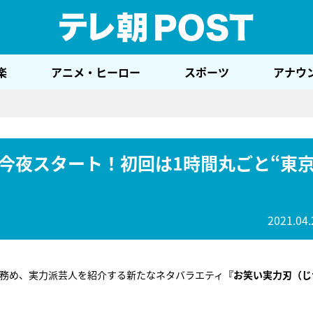
テレ
楽
アニメ・ヒーロー
スポーツ
アナウ
今夜スタート！初回は1時間丸ごと“東
2021.04.
を務め、実力派芸人を紹介する新たなネタバラエティ
『お笑い実力刃（じ