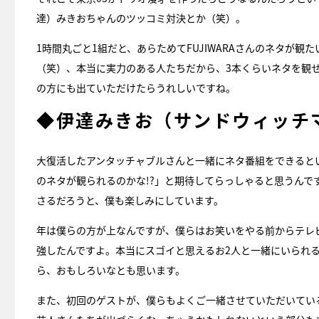
達）みきおちゃんのツッコミ対決とか（笑）。
1時間丸ごと1組だと、あらためてFUJIWARAさんのネタが
（笑）、本当に実力のある人たちだから、3本くらいネタを観
の方にも出ていただけたらうれしいですね。
◆伊達みきお（サンドウィッチ
大復活したアンタッチャブルさんと一緒にネタ番組をできると
のネタが観られるのかな!?」と期待してらっしゃると思うん
さるだろうと、僕も楽しみにしています。
年は僕らの方が上なんですが、僕らはお笑いをやる前からテレ
強したんですよ。本当にスゴイと思えるお2人と一緒にいられ
ら、おもしろいなとも思います。
また、初回のゲストが、僕らもよくご一緒させていただいている