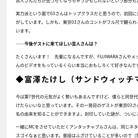
芸人さんたちが出づらくなっちゃうかもしれないという部分も
実力派という面で03さんはトップクラスだと思うので、初回
がしています。しかも、東京03さんのコントがフル尺で観られ
います。
――今後ゲストに来てほしい芸人さんは？
たくさんいます！ 先輩になるんですが、FUJIWARAさん
んのビデオをもっているくらい本当におもしろくて好きなんで
◆富澤たけし（サンドウィッチ
今は第7世代の元気がよく勢いもあるんですけど、僕らと同世
けたらいいなと思っています。その一発目のゲストが東京03さ
名の由来を知ることができますよ。封印していた謎が、ついに
一緒にMCをさせていただくアンタッチャブルさんは、同じネ
スゴイなぁと思います。普段はふざけていることが多いので（