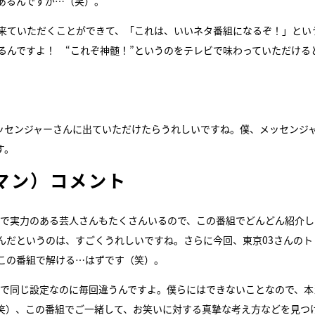
あるんですが…（笑）。
に来ていただくことができて、「これは、いいネタ番組になるぞ！」とい
るんですよ！ “これぞ神髄！”というのをテレビで味わっていただける
やメッセンジャーさんに出ていただけたらうれしいですね。僕、メッセンジ
す。
マン）コメント
代で実力のある芸人さんもたくさんいるので、この番組でどんどん紹介し
んだというのは、すごくうれしいですね。さらに今回、東京03さんのト
この番組で解ける…はずです（笑）。
タで同じ設定なのに毎回違うんですよ。僕らにはできないことなので、本
笑）、この番組でご一緒して、お笑いに対する真摯な考え方などを見つ