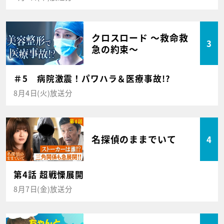
クロスロード ～救命救
3
急の約束～
＃5 病院激震！パワハラ＆医療事故!?
8月4日(火)放送分
名探偵のままでいて
4
第4話 超戦慄展開
8月7日(金)放送分