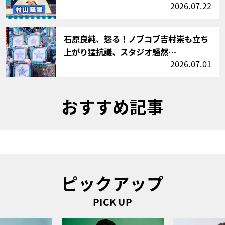
2026.07.22
サムネイル
石原良純、怒る！ノブコブ吉村崇も立ち
上がり猛抗議、スタジオ騒然…
2026.07.01
おすすめ記事
ピックアップ
PICK UP