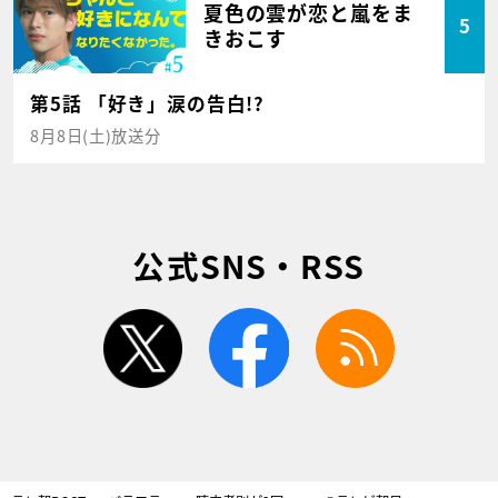
夏色の雲が恋と嵐をま
5
きおこす
第5話 「好き」涙の告白!?
8月8日(土)放送分
公式SNS・RSS
twitter
facebook
rss