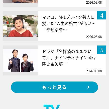
2026.08.08
4
マツコ、M-1ブレイク芸人に
授けた“人生の格言”が深い…
「幸せな時…
2026.08.08
5
ドラマ『名探偵のままでい
て』、ナインティナイン岡村
隆史＆矢部…
2026.08.08
もっと見る