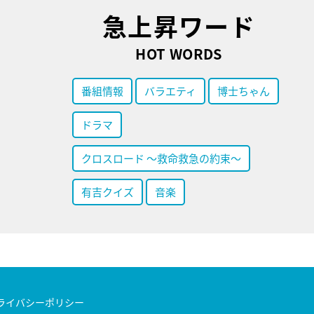
急上昇ワード
HOT WORDS
番組情報
バラエティ
博士ちゃん
ドラマ
クロスロード ～救命救急の約束～
有吉クイズ
音楽
ライバシーポリシー