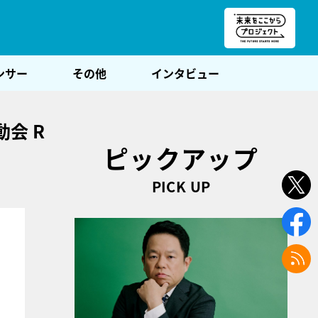
朝POST
ンサー
その他
インタビュー
会 R
ピックアップ
PICK UP