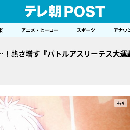
テレ
楽
アニメ・ヒーロー
スポーツ
アナウ
…！熱さ増す『バトルアスリーテス大運動
4/4