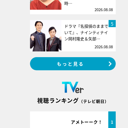
時…
2026.08.08
5
ドラマ『名探偵のままで
いて』、ナインティナイ
ン岡村隆史＆矢部…
2026.08.08
もっと見る
視聴ランキング
（テレビ朝日）
アメトーーク！
1