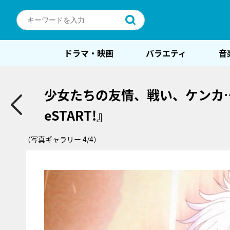
ドラマ・映画
バラエティ
音
少女たちの友情、戦い、ケンカ
eSTART!』
（写真ギャラリー 4/4）