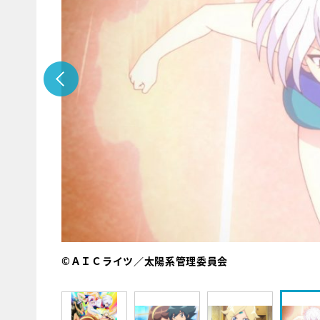
©ＡＩＣライツ／太陽系管理委員会