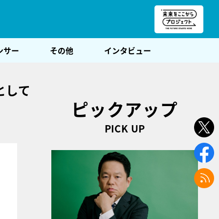
朝POST
ンサー
その他
インタビュー
として
ピックアップ
PICK UP