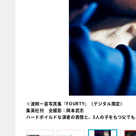
※波岡一喜写真集『FOURTY』（デジタル限定）
集英社刊 全撮影：岡本武志
ハードボイルドな演者の表情と、3人の子をもつ父で