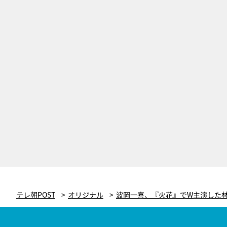
テレ朝POST
オリジナル