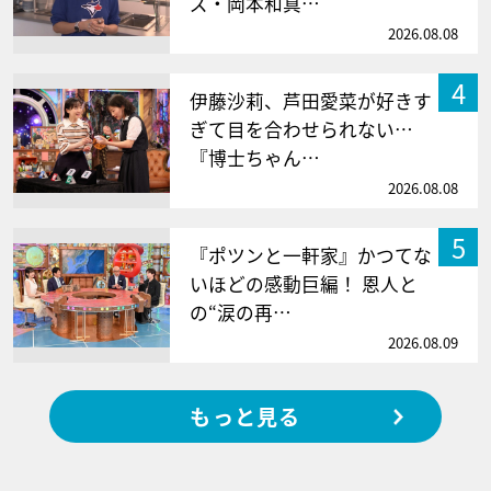
ズ・岡本和真…
2026.08.08
4
伊藤沙莉、芦田愛菜が好きす
ぎて目を合わせられない…
『博士ちゃん…
2026.08.08
5
『ポツンと一軒家』かつてな
いほどの感動巨編！ 恩人と
の“涙の再…
2026.08.09
もっと見る