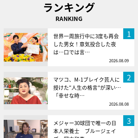
ランキング
RANKING
1
世界一周旅行中に3度も再会
した男女！意気投合した夜
は…口では言…
2026.08.09
2
マツコ、M-1ブレイク芸人に
授けた“人生の格言”が深い…
「幸せな時…
2026.08.08
3
メジャー30球団で唯一の日
本人栄養士 ブルージェイ