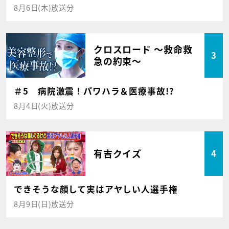
8月6日(木)放送分
クロスロード ～救命救
3
急の約束～
＃5 病院激震！パワハラ＆医療事故!?
8月4日(火)放送分
有吉クイズ
4
できそうな顔して実はアヤしい人選手権
8月9日(日)放送分