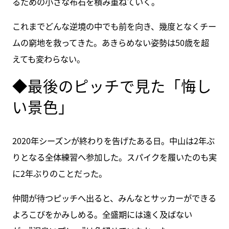
るための小さな布石を積み重ねていく。
これまでどんな逆境の中でも前を向き、幾度となくチー
ムの窮地を救ってきた。あきらめない姿勢は50歳を超
えても変わらない。
◆最後のピッチで見た「悔し
い景色」
2020年シーズンが終わりを告げたある日。中山は2年ぶ
りとなる全体練習へ参加した。スパイクを履いたのも実
に2年ぶりのことだった。
仲間が待つピッチへ出ると、みんなとサッカーができる
よろこびをかみしめる。全盛期には遠く及ばない